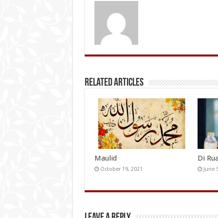
Related Articles
Maulid
Di Ru
October 19, 2021
June 
Leave a Reply