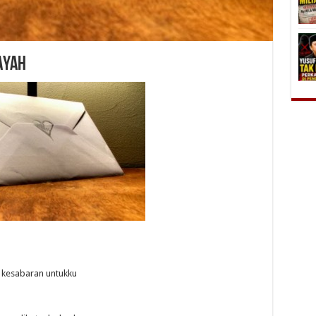
Ayah
 kesabaran untukku