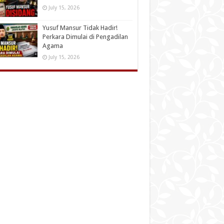
July 15, 2026
Yusuf Mansur Tidak Hadir!
Perkara Dimulai di Pengadilan
Agama
July 15, 2026