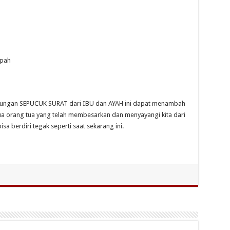
…
mpah
ungan SEPUCUK SURAT dari IBU dan AYAH ini dapat menambah
dua orang tua yang telah membesarkan dan menyayangi kita dari
isa berdiri tegak seperti saat sekarang ini.