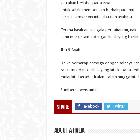
aku akan berbisik pada-Nya
untuk selalu memberikan berkah padamu
karena kamu mencintai, ibu dan ayahmu…
Terima kasih atas segala perhatianmu, nak
kami mencintaimu dengan kasih yang berli
Ibu & Ayah
Delva berharap semoga dengan adanya ren
rasa cinta dan kasih sayang kita kepada ke
mulai kita berada di alam rahim hingga kita b
Sumber: Loveislam.id
Facebook
Twitter
Share
About A Halia