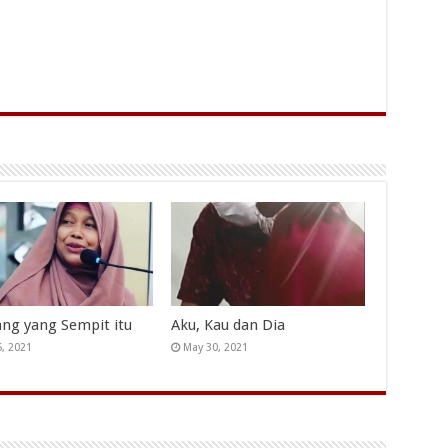
ang yang Sempit itu
Aku, Kau dan Dia
5, 2021
May 30, 2021