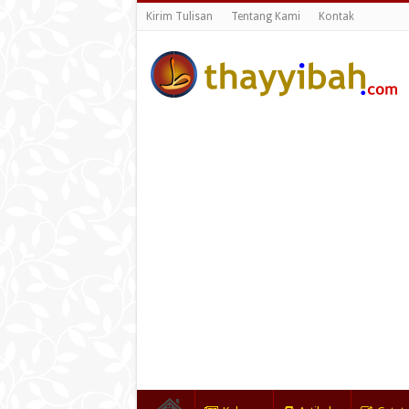
Kirim Tulisan
Tentang Kami
Kontak