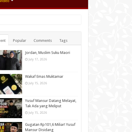
Video
ent
Popular
Comments
Tags
Jordan, Muslim Suku Maori
July 17, 2026
Wakaf Emas Muktamar
July 15, 2026
Yusuf Mansur Datang Melayat,
Tak Ada yang Meliput
July 15, 2026
Gugatan Rp101,6 Miliar! Yusuf
Mansur Disidang