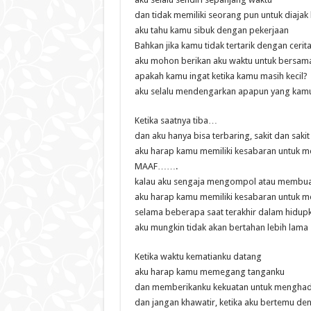
dan tidak memiliki seorang pun untuk diajak 
aku tahu kamu sibuk dengan pekerjaan
Bahkan jika kamu tidak tertarik dengan cerit
aku mohon berikan aku waktu untuk bersa
apakah kamu ingat ketika kamu masih kecil?
aku selalu mendengarkan apapun yang kamu
Ketika saatnya tiba…
dan aku hanya bisa terbaring, sakit dan sakit
aku harap kamu memiliki kesabaran untuk 
MAAF…….
kalau aku sengaja mengompol atau membua
aku harap kamu memiliki kesabaran untuk m
selama beberapa saat terakhir dalam hidup
aku mungkin tidak akan bertahan lebih lama
Ketika waktu kematianku datang
aku harap kamu memegang tanganku
dan memberikanku kekuatan untuk menghad
dan jangan khawatir, ketika aku bertemu de