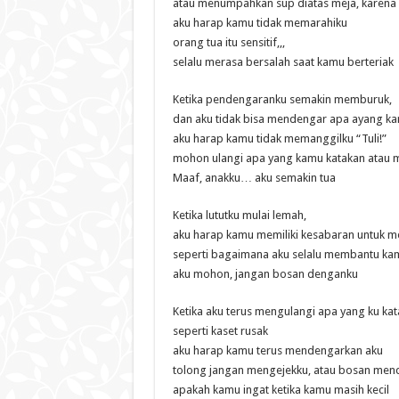
atau menumpahkan sup diatas meja, karena
aku harap kamu tidak memarahiku
orang tua itu sensitif,,,
selalu merasa bersalah saat kamu berteriak
Ketika pendengaranku semakin memburuk,
dan aku tidak bisa mendengar apa ayang ka
aku harap kamu tidak memanggilku “Tuli!”
mohon ulangi apa yang kamu katakan atau 
Maaf, anakku… aku semakin tua
Ketika lututku mulai lemah,
aku harap kamu memiliki kesabaran untuk
seperti bagaimana aku selalu membantu kamu
aku mohon, jangan bosan denganku
Ketika aku terus mengulangi apa yang ku kat
seperti kaset rusak
aku harap kamu terus mendengarkan aku
tolong jangan mengejekku, atau bosan me
apakah kamu ingat ketika kamu masih kecil