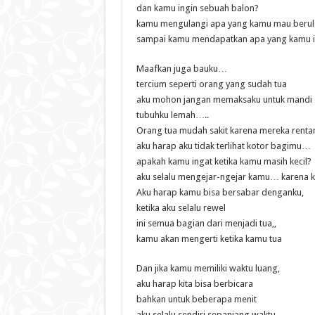
dan kamu ingin sebuah balon?
kamu mengulangi apa yang kamu mau berul
sampai kamu mendapatkan apa yang kamu i
Maafkan juga bauku…
tercium seperti orang yang sudah tua
aku mohon jangan memaksaku untuk mandi
tubuhku lemah…..
Orang tua mudah sakit karena mereka renta
aku harap aku tidak terlihat kotor bagimu…
apakah kamu ingat ketika kamu masih kecil?
aku selalu mengejar-ngejar kamu… karena k
Aku harap kamu bisa bersabar denganku,
ketika aku selalu rewel
ini semua bagian dari menjadi tua,,
kamu akan mengerti ketika kamu tua
Dan jika kamu memiliki waktu luang,
aku harap kita bisa berbicara
bahkan untuk beberapa menit
aku selalu sendiri sepanjang waktu