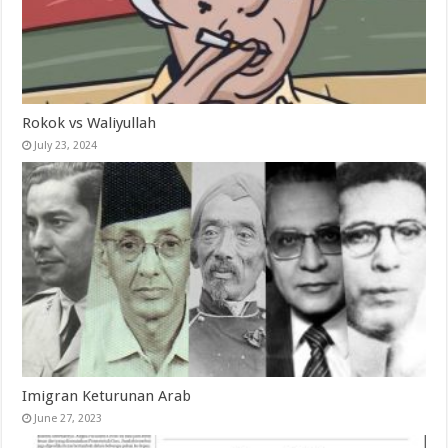
Rokok vs Waliyullah
July 23, 2024
Imigran Keturunan Arab
June 27, 2023