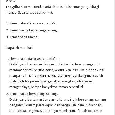
Friens
thayyibah.com ::
Berikut adalah jenis-jenis teman yang dibagi
menjadi 3, yaitu sebagai berikut:
Teman atas dasar asas manfa’at.
Teman untuk bersenang-senang.
Teman yang utama.
Siapakah mereka?
Teman atas dasar asas manfa’at.
Dialah yang berteman denganmu ketika dia dapat mengambil
manfaat darimu berupa harta, kedudukan, dsb. Jika dia tidak lagi
mengambil manfaat darimu, dia akan membelakangimu, seolah-
olah dia tidak pernah mengenalmu & engkau tidak pernah
mengenalnya, betapa banyaknya teman seperti ini.
Teman untuk bersenang-senang.
Dialah yang berteman denganmu karena ingin bersenang-senang
denganmu dalam percakapan dan pergaulan, namun dia tidak
bermanfaat bagimu & tidak ingin memberimu faidah berteman