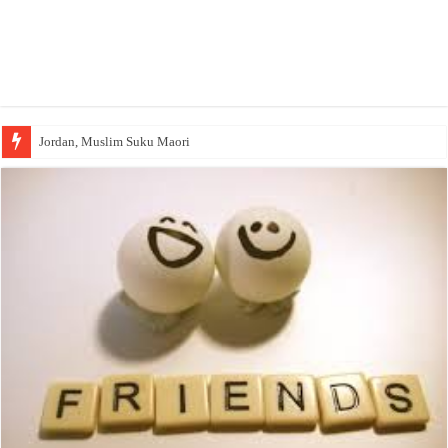
Jordan, Muslim Suku Maori