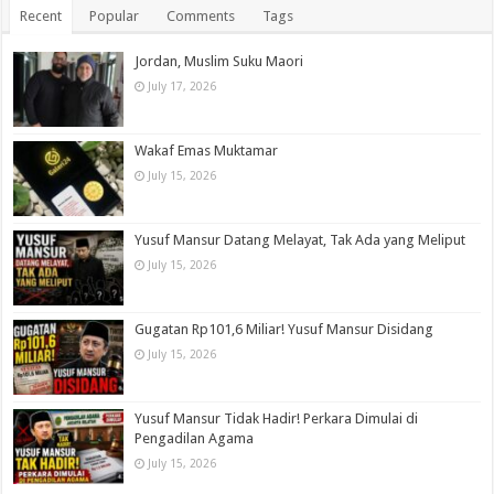
Recent
Popular
Comments
Tags
Jordan, Muslim Suku Maori
July 17, 2026
Wakaf Emas Muktamar
July 15, 2026
Yusuf Mansur Datang Melayat, Tak Ada yang Meliput
July 15, 2026
Gugatan Rp101,6 Miliar! Yusuf Mansur Disidang
July 15, 2026
Yusuf Mansur Tidak Hadir! Perkara Dimulai di
Pengadilan Agama
July 15, 2026