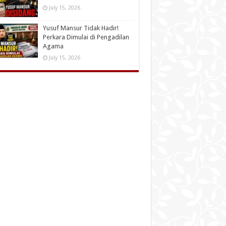
July 15, 2026
Yusuf Mansur Tidak Hadir!
Perkara Dimulai di Pengadilan
Agama
July 15, 2026