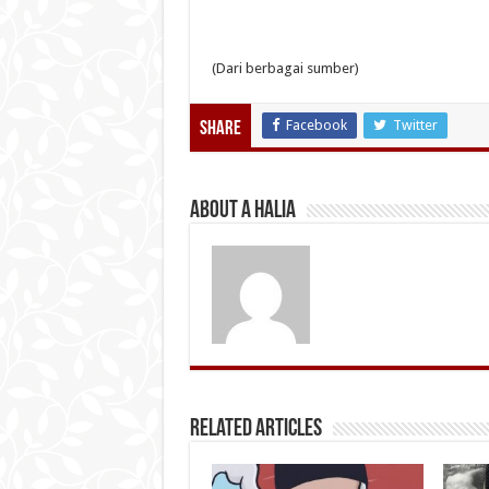
(Dari berbagai sumber)
Facebook
Twitter
Share
About A Halia
Related Articles