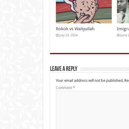
Rokok vs Waliyullah
Imigr
July 23, 2024
June 
Leave a Reply
Your email address will not be published.
Re
Comment
*