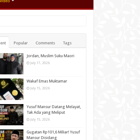
Video
ent
Popular
Comments
Tags
Jordan, Muslim Suku Maori
July 17, 2026
Wakaf Emas Muktamar
July 15, 2026
Yusuf Mansur Datang Melayat,
Tak Ada yang Meliput
July 15, 2026
Gugatan Rp101,6 Miliar! Yusuf
Mansur Disidang