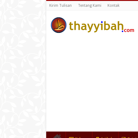
Kirim Tulisan
Tentang Kami
Kontak