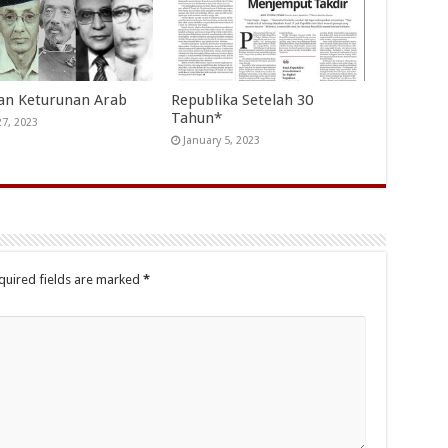
an Keturunan Arab
Republika Setelah 30
Tahun*
27, 2023
January 5, 2023
quired fields are marked
*