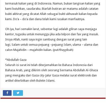
termasuk kalian yang di Indonesia. Namun, bukan tangisan kalian yang
kami butuhkan, saudaraku. Biarlah butiran air matamu adalah catatan
bukti akhirat yang dicatat Allah sebagai bukti ukhuwah kalian kepada
kami. Do’a – do’a dan dana telah kami rasakan manfaatnya.
Oh iya, hari semakin larut, sebentar lagi adalah giliran saya menjaga
kantor, tugasku untuk menunggu jika ada telpon dan fax yang masuk.
Insya Allah, nanti saya ingin sambung dengan surat yang lain
lagi. Salam untuk semua pejuang –pejuang Islam, ulama – ulama dan
calon Mujahidin – mujahidin kalian. (put/thayyibah)
*Abdullah Gaza
Seluruh isi surat ini telah diterjemahkan ke Bahasa Indonesia dari
Bahasa Arab, yang dikirim oleh seorang bernama Abdullah Al-Ghaza
yang mengaku dari Gaza city-Jalur Gaza melalui surat elektronik dan
artikel diterbitkan oleh Buletin Islami.