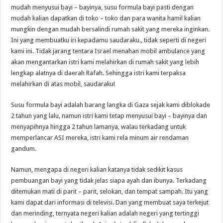
mudah menyusui bayi – bayinya, susu formula bayi pasti dengan
mudah kalian dapatkan di toko – toko dan para wanita hamil kalian
mungkin dengan mudah bersalindi rumah sakit yang mereka inginkan.
Ini yang membuatku iri kepadamu saudaraku., tidak seperti di negeri
kami ini. Tidak jarang tentara Israel menahan mobil ambulance yang
akan mengantarkan istri kami melahirkan di rumah sakit yang lebih
lengkap alatnya di daerah Rafah. Sehingga istri kami terpaksa
melahirkan di atas mobil, saudaraku!
Susu formula bayi adalah barang langka di Gaza sejak kami diblokade
2 tahun yang lalu, namun istri kami tetap menyusui bayi – bayinya dan
menyapihnya hingga 2 tahun lamanya, walau terkadang untuk
memperlancar ASI mereka, istri kami rela minum air rendaman
gandum.
Namun, mengapa di negeri kalian katanya tidak sedikit kasus
pembuangan bayi yang tidak jelas siapa ayah dan ibunya. Terkadang
ditemukan mati di parit – parit, selokan, dan tempat sampah. Itu yang
kami dapat dari informasi di televisi. Dan yang membuat saya terkejut
dan merinding, ternyata negeri kalian adalah negeri yang tertinggi