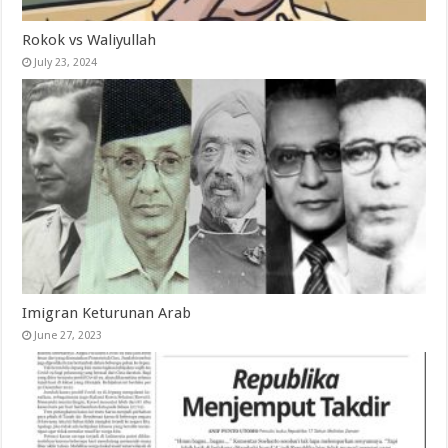
Rokok vs Waliyullah
July 23, 2024
Imigran Keturunan Arab
June 27, 2023