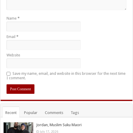
Name
*
Email
*
Website
Save my name, email, and website in this browser for the next time
I comment.
Recent
Popular
Comments
Tags
Jordan, Muslim Suku Maori
July 17, 2026