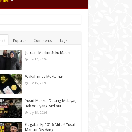
Video
ent
Popular
Comments
Tags
Jordan, Muslim Suku Maori
July 17, 2026
Wakaf Emas Muktamar
July 15, 2026
Yusuf Mansur Datang Melayat,
Tak Ada yang Meliput
July 15, 2026
Gugatan Rp101,6 Miliar! Yusuf
Mansur Disidang