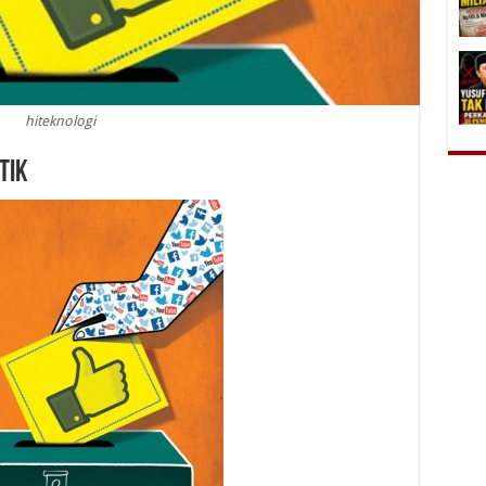
hiteknologi
tik