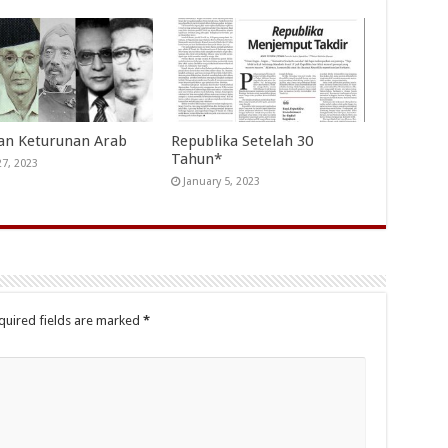
an Keturunan Arab
Republika Setelah 30
Tahun*
27, 2023
January 5, 2023
quired fields are marked
*