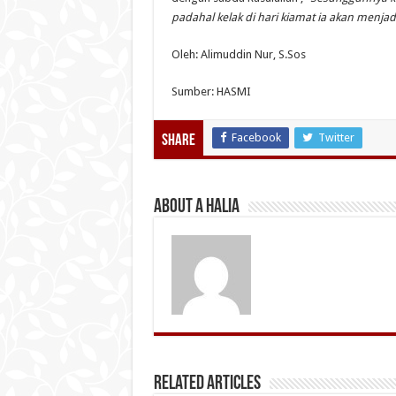
padahal kelak di hari kiamat ia akan menjad
Oleh: Alimuddin Nur, S.Sos
Sumber: HASMI
Facebook
Twitter
Share
About A Halia
Related Articles