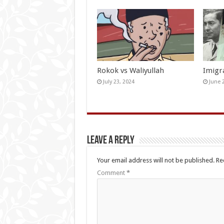
Rokok vs Waliyullah
Imigr
July 23, 2024
June 
Leave a Reply
Your email address will not be published.
Re
Comment
*