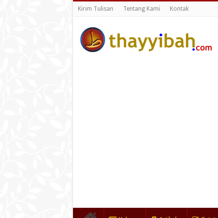
Kirim Tulisan
Tentang Kami
Kontak