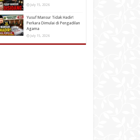
July 15, 2026
Yusuf Mansur Tidak Hadir!
Perkara Dimulai di Pengadilan
Agama
July 15, 2026