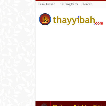
Kirim Tulisan
Tentang Kami
Kontak