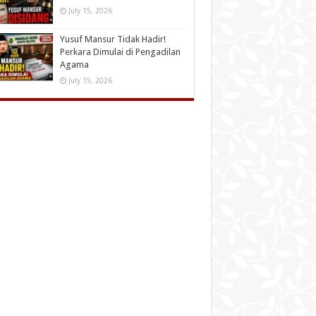
July 15, 2026
Yusuf Mansur Tidak Hadir!
Perkara Dimulai di Pengadilan
Agama
July 15, 2026