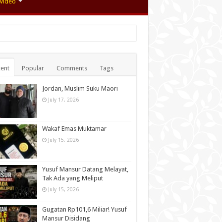
Video
ent
Popular
Comments
Tags
Jordan, Muslim Suku Maori
July 17, 2026
Wakaf Emas Muktamar
July 15, 2026
Yusuf Mansur Datang Melayat,
Tak Ada yang Meliput
July 15, 2026
Gugatan Rp101,6 Miliar! Yusuf
Mansur Disidang