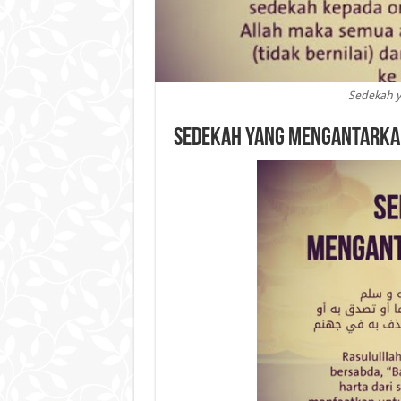
Sedekah y
Sedekah yang Mengantarka