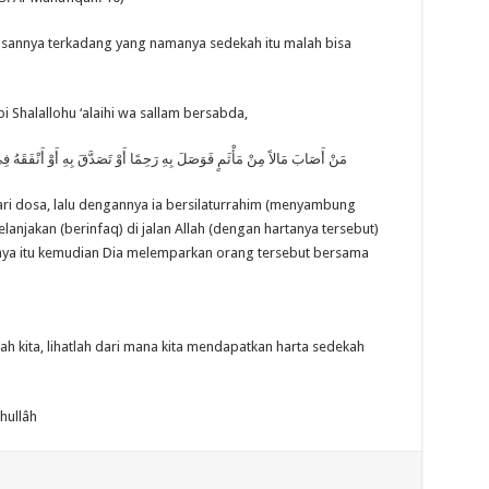
sannya terkadang yang namanya sedekah itu malah bisa
Shalallohu ‘alaihi wa sallam bersabda,
مَنْ أَصَابَ مَالاً مِنْ مَأْثَمٍ فَوَصَلَ بِهِ رَحِمًا أَوْ تَصَدَّقَ بِهِ أَوْ أَنْفَقَهُ ف
ri dosa, lalu dengannya ia bersilaturrahim (menyambung
njakan (berinfaq) di jalan Allah (dengan hartanya tersebut)
nya itu kemudian Dia melemparkan orang tersebut bersama
ah kita, lihatlah dari mana kita mendapatkan harta sedekah
hullâh