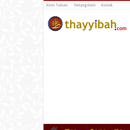
Kirim Tulisan
Tentang Kami
Kontak