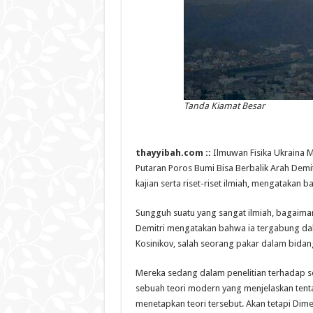
Tanda Kiamat Besar
thayyibah.com ::
Ilmuwan Fisika Ukraina 
Putaran Poros Bumi Bisa Berbalik Arah Demit
kajian serta riset-riset ilmiah, mengatakan 
Sungguh suatu yang sangat ilmiah, bagaima
Demitri mengatakan bahwa ia tergabung dala
Kosinikov, salah seorang pakar dalam bidang
Mereka sedang dalam penelitian terhadap se
sebuah teori modern yang menjelaskan tent
menetapkan teori tersebut. Akan tetapi Di