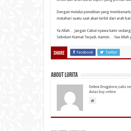
Dengan melalui penelitian yang membenark
matahari suatu saat akan terbit dari arah bar
Ya Allah… Jangan Cabut nyawa kami sedangk
Sebelum Kiamat Terjadi. Aamiin… Yaa Allah y
Facebook
Twitter
Share
About Lurita
Online Drugstore,
cialis n
dutas buy online