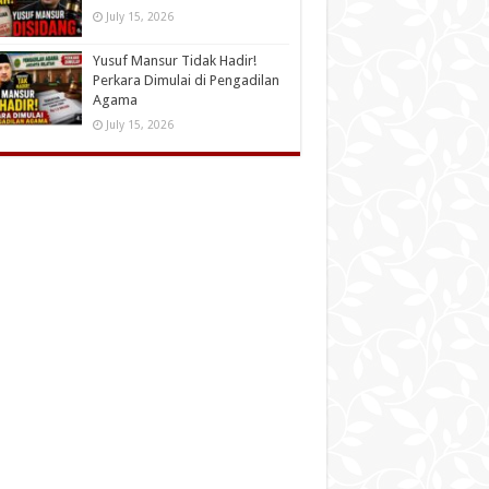
July 15, 2026
Yusuf Mansur Tidak Hadir!
Perkara Dimulai di Pengadilan
Agama
July 15, 2026