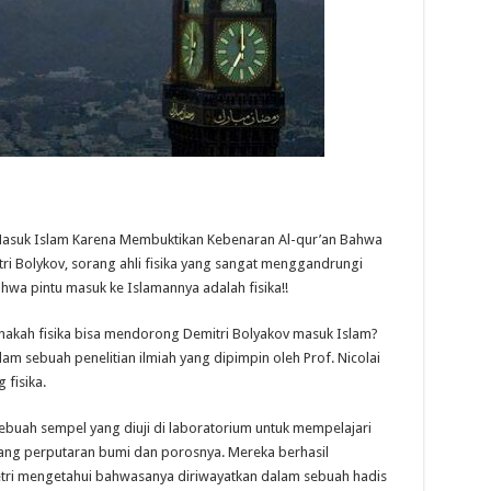
Masuk Islam Karena Membuktikan Kebenaran Al-qur’an Bahwa
ri Bolykov, sorang ahli fisika yang sangat menggandrungi
bahwa pintu masuk ke Islamannya adalah fisika!!
nakah fisika bisa mendorong Demitri Bolyakov masuk Islam?
m sebuah penelitian ilmiah yang dipimpin oleh Prof. Nicolai
 fisika.
buah sempel yang diuji di laboratorium untuk mempelajari
ang perputaran bumi dan porosnya. Mereka berhasil
metri mengetahui bahwasanya diriwayatkan dalam sebuah hadis