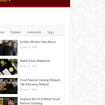
Video
ent
Popular
Comments
Tags
Jordan, Muslim Suku Maori
July 17, 2026
Wakaf Emas Muktamar
July 15, 2026
Yusuf Mansur Datang Melayat,
Tak Ada yang Meliput
July 15, 2026
Gugatan Rp101,6 Miliar! Yusuf
Mansur Disidang