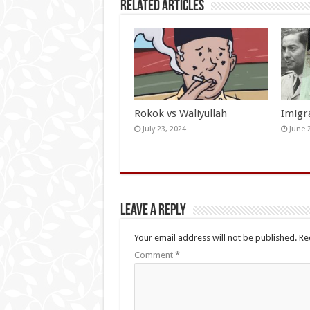
Related Articles
Rokok vs Waliyullah
Imigr
July 23, 2024
June 
Leave a Reply
Your email address will not be published.
Re
Comment
*