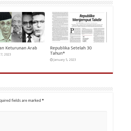
an Keturunan Arab
Republika Setelah 30
Tahun*
27, 2023
January 5, 2023
quired fields are marked
*