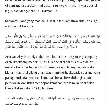
diusahakannya besok. Dan tiada seorang pun yang dapat mengetahui
di bumi mana dia akan mati. Sesungguhnya Allah Maha Mengetahui
lagi Maha Mengenal.” (QS. Lukman: 34).
Keempat, Siapa yang mati mulai saat itulah kiamatnya, tidak ada lagi
waktu untuk beramal.
عَنْ عَائِشَةَ رضي الله عنها قَالَتْ كَانَ الأَعْرَابُ إِذَا قَدِمُوا عَلَى رَسُولِ اللَّهِ -صلى
الله عليه وسلم- سَأَلُوهُ عَنِ السَّاعَةِ مَتَى السَّاعَةُ فَنَظَرَ إِلَى أَحْدَثِ إِنْسَانٍ مِنْهُمْ
فَقَالَ «إِنْ يَعِشْ هَذَا لَمْ يُدْرِكْهُ الْهَرَمُ قَامَتْ عَلَيْكُمْ سَاعَتُكُمْ»
Artinya: “Aisyah radhiyallahu ‘anha berkata: “Orang-orang kampung
Arab jika datang menemui Rasulullah Shallallahu ‘Alaihi Wassalam,
mereka bertanya tentang hari kiamat, kapan datangnya, lalu Nabi
Muhammad shallallahu ‘alaihi wasallam melihat kepada seorang yang
paling muda dari mereka, kemudian beliau bersabda: “Jika hidup
pemuda ini dan tidak mendapati kematian, maka mulai saat itulah
kiamat kalian datang.” (HR. Muslim).
المغيرة بن شعبة رضي الله عنه: أيها الناس إنكم تقولون: القيامة، القيامة؛
فإن من مات قامت قيامته.