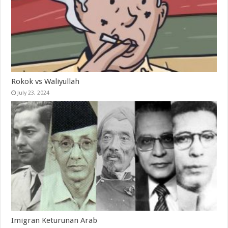
Rokok vs Waliyullah
July 23, 2024
Imigran Keturunan Arab