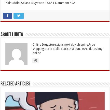
Zainuddin, Selasa 4 Sya’ban 1432H, Dammam KSA
About Lurita
Online Drugstore,
cialis next day shipping
,Free
shipping,
order cialis black
,Discount 10%,
dutas buy
online
Related Articles