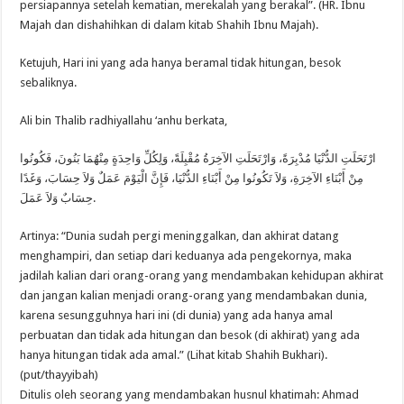
persiapannya setelah kematian, merekalah yang berakal”. (HR. Ibnu
Majah dan dishahihkan di dalam kitab Shahih Ibnu Majah).
Ketujuh, Hari ini yang ada hanya beramal tidak hitungan, besok
sebaliknya.
Ali bin Thalib radhiyallahu ‘anhu berkata,
ارْتَحَلَتِ الدُّنْيَا مُدْبِرَةً، وَارْتَحَلَتِ الآخِرَةُ مُقْبِلَةً، وَلِكُلِّ وَاحِدَةٍ مِنْهُمَا بَنُونَ، فَكُونُوا
مِنْ أَبْنَاءِ الآخِرَةِ، وَلاَ تَكُونُوا مِنْ أَبْنَاءِ الدُّنْيَا، فَإِنَّ الْيَوْمَ عَمَلٌ وَلاَ حِسَابَ، وَغَدًا
حِسَابٌ وَلاَ عَمَلَ.
Artinya: “Dunia sudah pergi meninggalkan, dan akhirat datang
menghampiri, dan setiap dari keduanya ada pengekornya, maka
jadilah kalian dari orang-orang yang mendambakan kehidupan akhirat
dan jangan kalian menjadi orang-orang yang mendambakan dunia,
karena sesungguhnya hari ini (di dunia) yang ada hanya amal
perbuatan dan tidak ada hitungan dan besok (di akhirat) yang ada
hanya hitungan tidak ada amal.” (Lihat kitab Shahih Bukhari).
(put/thayyibah)
Ditulis oleh seorang yang mendambakan husnul khatimah: Ahmad