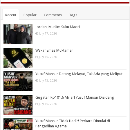
Recent
Popular
Comments
Tags
Jordan, Muslim Suku Maori
July 17, 2026
Wakaf Emas Muktamar
July 15, 2026
Yusuf Mansur Datang Melayat, Tak Ada yang Meliput
July 15, 2026
Gugatan Rp101,6 Miliar! Yusuf Mansur Disidang
July 15, 2026
Yusuf Mansur Tidak Hadir! Perkara Dimulai di
Pengadilan Agama