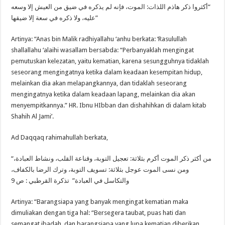
“أكثروا ذكر هاذم اللذات: الموت، فإنه لم يذكره في ضيق من العيش إلا وسعه
عليه، ولا ذكره في سعة إلا ضيقها”
Artinya: “Anas bin Malik radhiyallahu ‘anhu berkata: ‘Rasulullah
shallallahu ‘alaihi wasallam bersabda: “Perbanyaklah mengingat
pemutuskan kelezatan, yaitu kematian, karena sesungguhnya tidaklah
seseorang mengingatnya ketika dalam keadaan kesempitan hidup,
melainkan dia akan melapangkannya, dan tidaklah seseorang
mengingatnya ketika dalam keadaan lapang, melainkan dia akan
menyempitkannya.” HR. Ibnu HIbban dan dishahihkan di dalam kitab
Shahih Al Jami’.
Ad Daqqaq rahimahullah berkata,
“من أكثر ذكر الموت أكرم بثلاثة: تعجيل التوبة، وقناعة القلب، ونشاط العبادة،
ومن نسى الموت عوجل بثلاثة: تسويف التوبة، وترك الرضا بالكفاف،
والتكاسل في العبادة” تذكرة القرطبي : ص 9
Artinya: “Barangsiapa yang banyak mengingat kematian maka
dimuliakan dengan tiga hal: “Bersegera taubat, puas hati dan
semangat ibadah, dan barangsiapa yang lupa kematian diberikan