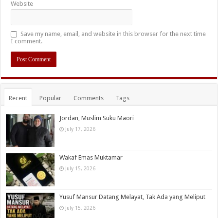
Website
Save my name, email, and website in this browser for the next time
I comment.
Recent
Popular
Comments
Tags
Jordan, Muslim Suku Maori
July 17, 2026
Wakaf Emas Muktamar
July 15, 2026
Yusuf Mansur Datang Melayat, Tak Ada yang Meliput
July 15, 2026