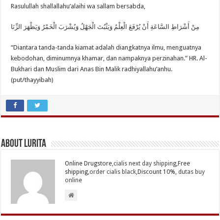
Rasulullah shallallahu’alaihi wa sallam bersabda,
مِنْ أَشْرَاطِ السَّاعَةِ أَنْ يُرْفَعَ الْعِلْمُ وَيَثْبُتَ الْجَهْلُ وَيُشْرَبَ الْخَمْرُ وَيَظْهَرَ الزِّنَا
“Diantara tanda-tanda kiamat adalah diangkatnya ilmu, menguatnya
kebodohan, diminumnya khamar, dan nampaknya perzinahan.” HR. Al-
Bukhari dan Muslim dari Anas Bin Malik radhiyallahu’anhu.
(put/thayyibah)
About Lurita
Online Drugstore,
cialis next day shipping
,Free
shipping,
order cialis black
,Discount 10%,
dutas buy
online