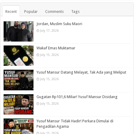
Recent
Popular
Comments
Tags
Jordan, Muslim Suku Maori
July 17, 2026
Wakaf Emas Muktamar
July 15, 2026
Yusuf Mansur Datang Melayat, Tak Ada yang Meliput
July 15, 2026
Gugatan Rp101,6 Miliar! Yusuf Mansur Disidang
July 15, 2026
Yusuf Mansur Tidak Hadir! Perkara Dimulai di
Pengadilan Agama
July 15, 2026