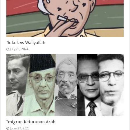
Rokok vs Waliyullah
July 23, 2024
Imigran Keturunan Arab
June 27, 2023