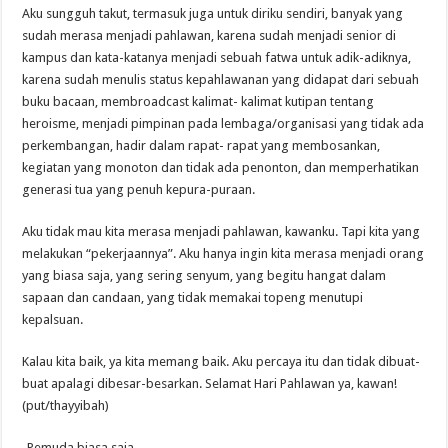
Aku sungguh takut, termasuk juga untuk diriku sendiri, banyak yang
sudah merasa menjadi pahlawan, karena sudah menjadi senior di
kampus dan kata-katanya menjadi sebuah fatwa untuk adik-adiknya,
karena sudah menulis status kepahlawanan yang didapat dari sebuah
buku bacaan, membroadcast kalimat- kalimat kutipan tentang
heroisme, menjadi pimpinan pada lembaga/organisasi yang tidak ada
perkembangan, hadir dalam rapat- rapat yang membosankan,
kegiatan yang monoton dan tidak ada penonton, dan memperhatikan
generasi tua yang penuh kepura-puraan.
Aku tidak mau kita merasa menjadi pahlawan, kawanku. Tapi kita yang
melakukan “pekerjaannya”. Aku hanya ingin kita merasa menjadi orang
yang biasa saja, yang sering senyum, yang begitu hangat dalam
sapaan dan candaan, yang tidak memakai topeng menutupi
kepalsuan.
Kalau kita baik, ya kita memang baik. Aku percaya itu dan tidak dibuat-
buat apalagi dibesar-besarkan. Selamat Hari Pahlawan ya, kawan!
(put/thayyibah)
-Pemuda biasa saja-