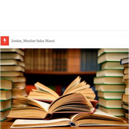
Jordan, Muslim Suku Maori