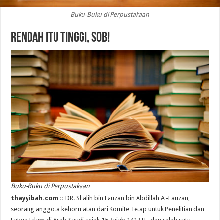
Buku-Buku di Perpustakaan
Rendah Itu Tinggi, Sob!
Buku-Buku di Perpustakaan
thayyibah.com ::
DR. Shalih bin Fauzan bin Abdillah Al-Fauzan,
seorang anggota kehormatan dari Komite Tetap untuk Penelitian dan
Fatwa Islam di Arab Saudi sejak 15 Rajab 1412 H., dan salah satu