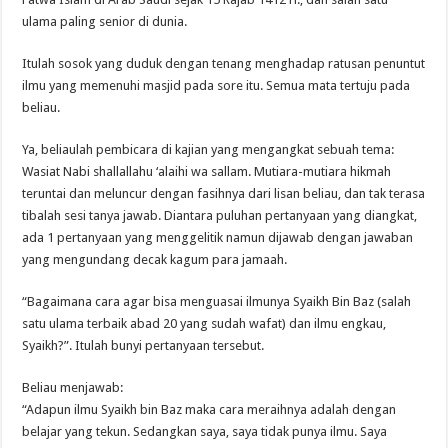
ulama paling senior di dunia.
Itulah sosok yang duduk dengan tenang menghadap ratusan penuntut
ilmu yang memenuhi masjid pada sore itu. Semua mata tertuju pada
beliau.
Ya, beliaulah pembicara di kajian yang mengangkat sebuah tema:
Wasiat Nabi shallallahu ‘alaihi wa sallam. Mutiara-mutiara hikmah
teruntai dan meluncur dengan fasihnya dari lisan beliau, dan tak terasa
tibalah sesi tanya jawab. Diantara puluhan pertanyaan yang diangkat,
ada 1 pertanyaan yang menggelitik namun dijawab dengan jawaban
yang mengundang decak kagum para jamaah.
“Bagaimana cara agar bisa menguasai ilmunya Syaikh Bin Baz (salah
satu ulama terbaik abad 20 yang sudah wafat) dan ilmu engkau,
Syaikh?”. Itulah bunyi pertanyaan tersebut.
Beliau menjawab:
“Adapun ilmu Syaikh bin Baz maka cara meraihnya adalah dengan
belajar yang tekun. Sedangkan saya, saya tidak punya ilmu. Saya