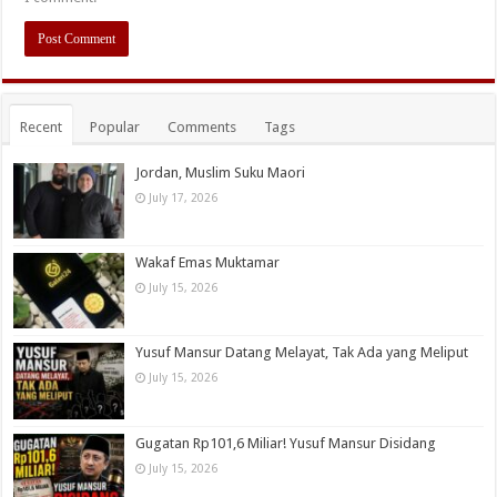
Recent
Popular
Comments
Tags
Jordan, Muslim Suku Maori
July 17, 2026
Wakaf Emas Muktamar
July 15, 2026
Yusuf Mansur Datang Melayat, Tak Ada yang Meliput
July 15, 2026
Gugatan Rp101,6 Miliar! Yusuf Mansur Disidang
July 15, 2026