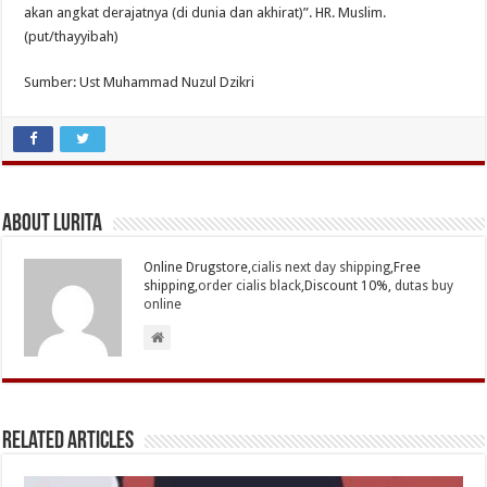
akan angkat derajatnya (di dunia dan akhirat)”. HR. Muslim.
(put/thayyibah)
Sumber: Ust Muhammad Nuzul Dzikri
About Lurita
Online Drugstore,
cialis next day shipping
,Free
shipping,
order cialis black
,Discount 10%,
dutas buy
online
Related Articles