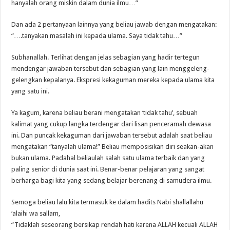
hanyalah orang miskin dalam dunia ilmu…”
Dan ada 2 pertanyaan lainnya yang beliau jawab dengan mengatakan:
“….tanyakan masalah ini kepada ulama. Saya tidak tahu…”
Subhanallah. Terlihat dengan jelas sebagian yang hadir tertegun
mendengar jawaban tersebut dan sebagian yang lain menggeleng-
gelengkan kepalanya. Ekspresi kekaguman mereka kepada ulama kita
yang satu ini.
Ya kagum, karena beliau berani mengatakan ‘tidak tahu’, sebuah
kalimat yang cukup langka terdengar dari lisan penceramah dewasa
ini. Dan puncak kekaguman dari jawaban tersebut adalah saat beliau
mengatakan “tanyalah ulama!” Beliau memposisikan diri seakan-akan
bukan ulama. Padahal beliaulah salah satu ulama terbaik dan yang
paling senior di dunia saat ini. Benar-benar pelajaran yang sangat
berharga bagi kita yang sedang belajar berenang di samudera ilmu.
Semoga beliau lalu kita termasuk ke dalam hadits Nabi shallallahu
‘alaihi wa sallam,
“Tidaklah seseorang bersikap rendah hati karena ALLAH kecuali ALLAH