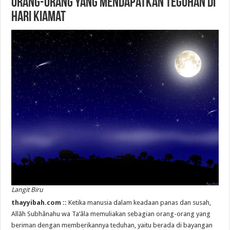
Orang-Orang yang Mendapatkan Teguhan di
Hari Kiamat
Langit Biru
thayyibah.com ::
Ketika manusia dalam keadaan panas dan susah,
Allãh Subhânahu wa Ta’âla memuliakan sebagian orang-orang yang
beriman dengan memberikannya teduhan, yaitu berada di bayangan