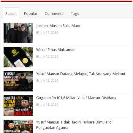
Recent
Popular
Comments
Tags
Jordan, Muslim Suku Maori
July 17, 2026
Wakaf Emas Muktamar
July 15, 2026
Yusuf Mansur Datang Melayat, Tak Ada yang Meliput
July 15, 2026
Gugatan Rp101,6 Miliar! Yusuf Mansur Disidang
July 15, 2026
Yusuf Mansur Tidak Hadir! Perkara Dimulai di
Pengadilan Agama