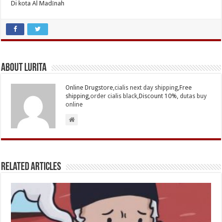
Di kota Al Madīnah
About Lurita
Online Drugstore,
cialis next day shipping
,Free
shipping,
order cialis black
,Discount 10%,
dutas buy
online
Related Articles