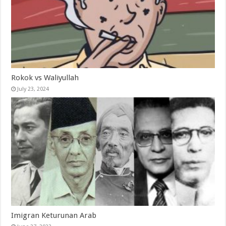
Rokok vs Waliyullah
July 23, 2024
Imigran Keturunan Arab