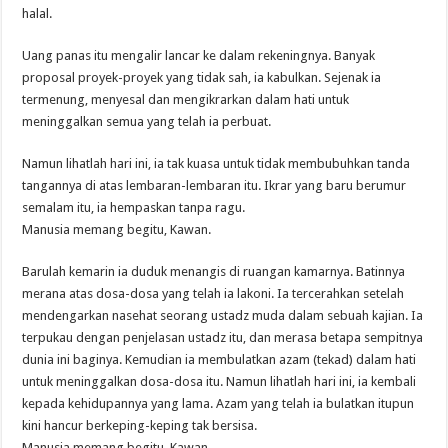
halal.
Uang panas itu mengalir lancar ke dalam rekeningnya. Banyak
proposal proyek-proyek yang tidak sah, ia kabulkan. Sejenak ia
termenung, menyesal dan mengikrarkan dalam hati untuk
meninggalkan semua yang telah ia perbuat.
Namun lihatlah hari ini, ia tak kuasa untuk tidak membubuhkan tanda
tangannya di atas lembaran-lembaran itu. Ikrar yang baru berumur
semalam itu, ia hempaskan tanpa ragu.
Manusia memang begitu, Kawan.
Barulah kemarin ia duduk menangis di ruangan kamarnya. Batinnya
merana atas dosa-dosa yang telah ia lakoni. Ia tercerahkan setelah
mendengarkan nasehat seorang ustadz muda dalam sebuah kajian. Ia
terpukau dengan penjelasan ustadz itu, dan merasa betapa sempitnya
dunia ini baginya. Kemudian ia membulatkan azam (tekad) dalam hati
untuk meninggalkan dosa-dosa itu. Namun lihatlah hari ini, ia kembali
kepada kehidupannya yang lama. Azam yang telah ia bulatkan itupun
kini hancur berkeping-keping tak bersisa.
Manusia memang begitu, Kawan.