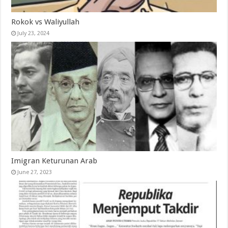
Rokok vs Waliyullah
July 23, 2024
Imigran Keturunan Arab
June 27, 2023