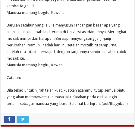
kembai ia geluti.
Manusia memang begitu, Kawan.
Barulah setahun yang lalu ia menyusun rancangan besar apa yang
akan ia lakukan apabila diterima di Universitas idamannya. Merangkai
mozaik mimpi dan harapan. Bersiap menyongsong janji-janji
perubahan. Namun lihatlah hari ini, setelah mozaik itu sempurna,
setelah cita-cita itu terwujud, dengan tangannya sendiri ia cabik-cabik
mozaik itu.
Manusia memang begitu, Kawan.
Catatan:
Bila tekad untuk hijrah telah kuat, kuatkan azammu, tutup semua pintu
yang akan membawamu ke masa lalu. Katakan pada diri, kuingin
terlahir sebagai manusia yang baru. Selamat berhijrah! (put/thayyibah)