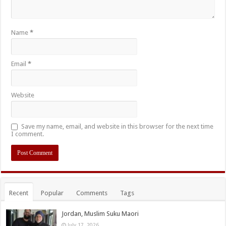
Name
*
Email
*
Website
Save my name, email, and website in this browser for the next time
I comment.
Recent
Popular
Comments
Tags
Jordan, Muslim Suku Maori
July 17, 2026