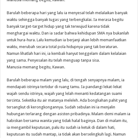
Barulah beberapa hari yang lalu ia menyesal telah melalaikan banyak
waktu sehingga banyak tugas yang terbengkalai. Ia merasa begitu
banyak target-target hidup yang tak terwujud karena tidak
menghargai waktu. Dan ia sadar bahwa kehidupan SMA nya bukanlah
untuk hura-hura. Lalu kemudian ia berjanji akan lebih memanfaatkan
waktu, merubah secara total pola hidupnya yang tak beraturan.
Namun lihatlah hari ini, ia kembali hanyut tenggelam dalam kelalaian
yang sama. Penyesalan itu telah menguap tanpa sisa.
Manusia memang begitu, Kawan.
Barulah beberapa malam yang lalu, di tengah senyapnya malam, ia
mendapati istrinya tertidur di ruang tamu. Ia pandangi lekat-lekat
wajah sendu istrinya, wajah yang lelah menanti kedatangan suami
tercinta. Seketika itu air matanya meleleh. Ada bongkahan pahit yang
tersangkut di kerongkongannya. Sudah sebulan ini ia menjalin
hubungan terlarang dengan asisten pribadinya. Malam demi malam ia
habiskan bersama wanita yang tidak halal baginya. Dan di malam itu,
ia mengambil keputusan, palu itu sudah ia ketuk di dalam hati,
keputusan itu sudah mantap, ia tidak akan berselingkuh lagi. Namun