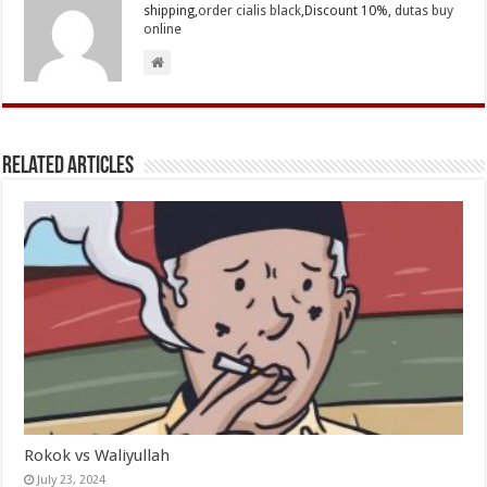
shipping,
order cialis black
,Discount 10%,
dutas buy
online
Related Articles
Rokok vs Waliyullah
July 23, 2024