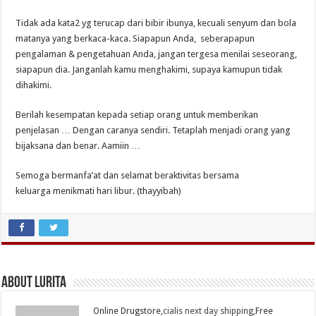
Tidak ada kata2 yg terucap dari bibir ibunya, kecuali senyum dan bola
matanya yang berkaca-kaca. Siapapun Anda, seberapapun
pengalaman & pengetahuan Anda, jangan tergesa menilai seseorang,
siapapun dia. Janganlah kamu menghakimi, supaya kamupun tidak
dihakimi.
Berilah kesempatan kepada setiap orang untuk memberikan
penjelasan … Dengan caranya sendiri. Tetaplah menjadi orang yang
bijaksana dan benar. Aamiin …
Semoga bermanfa’at dan selamat beraktivitas bersama
keluarga menikmati hari libur. (thayyibah)
About Lurita
Online Drugstore,
cialis next day shipping
,Free