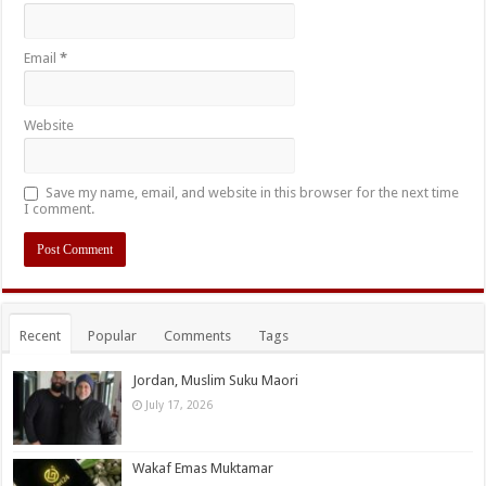
Email
*
Website
Save my name, email, and website in this browser for the next time
I comment.
Recent
Popular
Comments
Tags
Jordan, Muslim Suku Maori
July 17, 2026
Wakaf Emas Muktamar