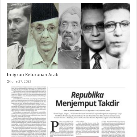
Imigran Keturunan Arab
June 27, 2023