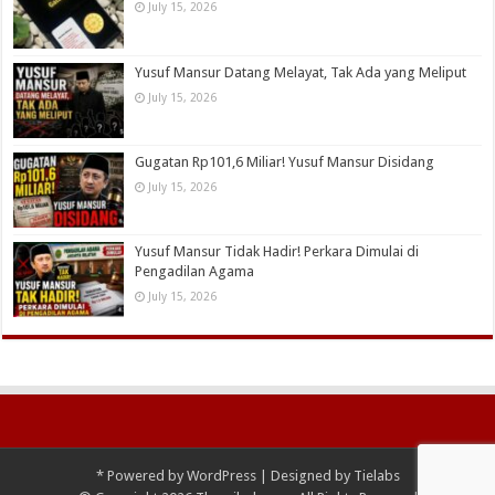
July 15, 2026
Yusuf Mansur Datang Melayat, Tak Ada yang Meliput
July 15, 2026
Gugatan Rp101,6 Miliar! Yusuf Mansur Disidang
July 15, 2026
Yusuf Mansur Tidak Hadir! Perkara Dimulai di
Pengadilan Agama
July 15, 2026
*
Powered by
WordPress
| Designed by
Tielabs