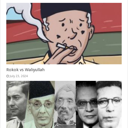
Rokok vs Waliyullah
July 23, 2024