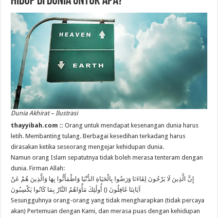
Hidup di Dunia Untuk Apa?
Dunia Akhirat – Ilustrasi
thayyibah.com ::
Orang untuk mendapat kesenangan dunia harus
letih. Membanting tulang. Berbagai kesedihan terkadang harus
dirasakan ketika seseorang mengejar kehidupan dunia.
Namun orang Islam sepatutnya tidak boleh merasa tenteram dengan
dunia. Firman Allah:
إِنَّ الَّذِينَ لَا يَرْجُونَ لِقَاءَنَا وَرَضُوا بِالْحَيَاةِ الدُّنْيَا وَاطْمَأَنُّوا بِهَا وَالَّذِينَ هُمْ عَنْ
آيَاتِنَا غَافِلُونَ () أُولَٰئِكَ مَأْوَاهُمُ النَّارُ بِمَا كَانُوا يَكْسِبُونَ
Sesungguhnya orang-orang yang tidak mengharapkan (tidak percaya
akan) Pertemuan dengan Kami, dan merasa puas dengan kehidupan