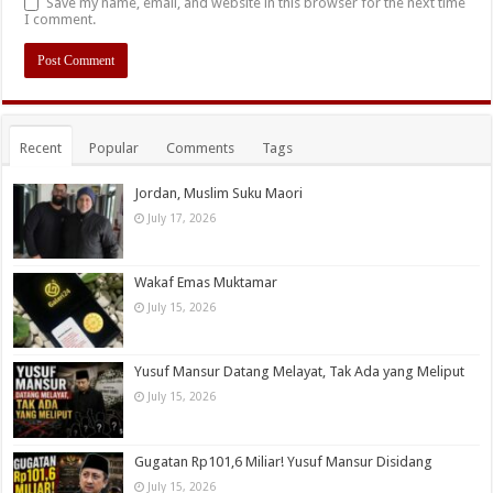
Save my name, email, and website in this browser for the next time
I comment.
Recent
Popular
Comments
Tags
Jordan, Muslim Suku Maori
July 17, 2026
Wakaf Emas Muktamar
July 15, 2026
Yusuf Mansur Datang Melayat, Tak Ada yang Meliput
July 15, 2026
Gugatan Rp101,6 Miliar! Yusuf Mansur Disidang
July 15, 2026