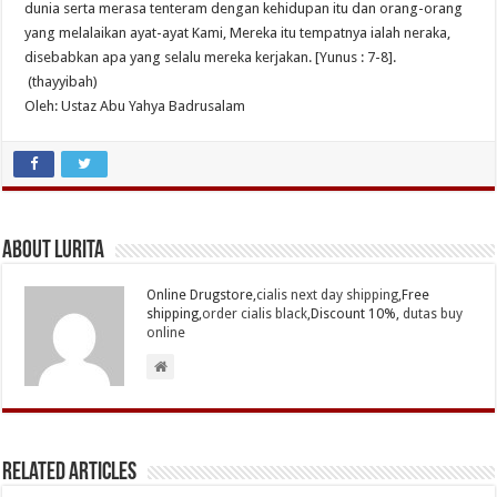
dunia serta merasa tenteram dengan kehidupan itu dan orang-orang
yang melalaikan ayat-ayat Kami, Mereka itu tempatnya ialah neraka,
disebabkan apa yang selalu mereka kerjakan. [Yunus : 7-8].
(thayyibah)
Oleh: Ustaz Abu Yahya Badrusalam
About Lurita
Online Drugstore,
cialis next day shipping
,Free
shipping,
order cialis black
,Discount 10%,
dutas buy
online
Related Articles