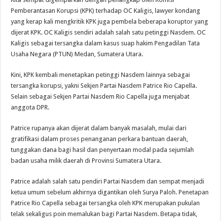
Pemberantasan Korupsi (KPK) terhadap OC Kaligis, lawyer kondang
yang kerap kali mengkritik KPK juga pembela beberapa koruptor yang
dijerat KPK. OC Kaligis sendiri adalah salah satu petinggi Nasdem. OC
Kaligis sebagai tersangka dalam kasus suap hakim Pengadilan Tata
Usaha Negara (PTUN) Medan, Sumatera Utara.
Kini, KPK kembali menetapkan petinggi Nasdem lainnya sebagai
tersangka korupsi, yakni Sekjen Partai Nasdem Patrice Rio Capella.
Selain sebagai Sekjen Partai Nasdem Rio Capella juga menjabat
anggota DPR.
Patrice rupanya akan dijerat dalam banyak masalah, mulai dari
gratifikasi dalam proses penanganan perkara bantuan daerah,
tunggakan dana bagi hasil dan penyertaan modal pada sejumlah
badan usaha milik daerah di Provinsi Sumatera Utara.
Patrice adalah salah satu pendiri Partai Nasdem dan sempat menjadi
ketua umum sebelum akhirnya digantikan oleh Surya Paloh. Penetapan
Patrice Rio Capella sebagai tersangka oleh KPK merupakan pukulan
telak sekaligus poin memalukan bagi Partai Nasdem. Betapa tidak,