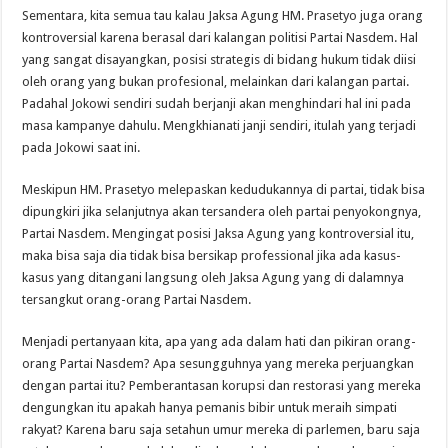
Sementara, kita semua tau kalau Jaksa Agung HM. Prasetyo juga orang
kontroversial karena berasal dari kalangan politisi Partai Nasdem. Hal
yang sangat disayangkan, posisi strategis di bidang hukum tidak diisi
oleh orang yang bukan profesional, melainkan dari kalangan partai.
Padahal Jokowi sendiri sudah berjanji akan menghindari hal ini pada
masa kampanye dahulu. Mengkhianati janji sendiri, itulah yang terjadi
pada Jokowi saat ini.
Meskipun HM. Prasetyo melepaskan kedudukannya di partai, tidak bisa
dipungkiri jika selanjutnya akan tersandera oleh partai penyokongnya,
Partai Nasdem. Mengingat posisi Jaksa Agung yang kontroversial itu,
maka bisa saja dia tidak bisa bersikap professional jika ada kasus-
kasus yang ditangani langsung oleh Jaksa Agung yang di dalamnya
tersangkut orang-orang Partai Nasdem.
Menjadi pertanyaan kita, apa yang ada dalam hati dan pikiran orang-
orang Partai Nasdem? Apa sesungguhnya yang mereka perjuangkan
dengan partai itu? Pemberantasan korupsi dan restorasi yang mereka
dengungkan itu apakah hanya pemanis bibir untuk meraih simpati
rakyat? Karena baru saja setahun umur mereka di parlemen, baru saja