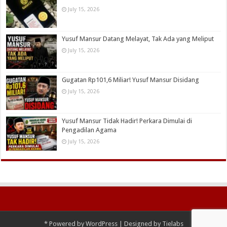
July 15, 2026
Yusuf Mansur Datang Melayat, Tak Ada yang Meliput
July 15, 2026
Gugatan Rp101,6 Miliar! Yusuf Mansur Disidang
July 15, 2026
Yusuf Mansur Tidak Hadir! Perkara Dimulai di
Pengadilan Agama
July 15, 2026
*
Powered by
WordPress
| Designed by
Tielabs