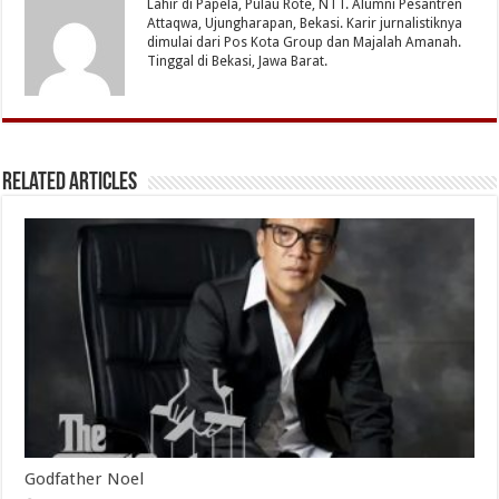
Lahir di Papela, Pulau Rote, NTT. Alumni Pesantren
Attaqwa, Ujungharapan, Bekasi. Karir jurnalistiknya
dimulai dari Pos Kota Group dan Majalah Amanah.
Tinggal di Bekasi, Jawa Barat.
Related Articles
Godfather Noel