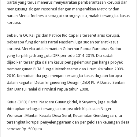
partai yang terus menerus menyuarakan pemberantasan korupsi dan
mengusung slogan restorasi dengan mengerakkan Metro tv dan
harian Media Indinesia sebagai corongnya itu, malah tersangkut kasus
korupsi.
Sebelum OC Kaligis dan Patrice Rio Capella terseret arus korupsi,
beberapa fungsionaris Partai Nasdem juga sudah terjerat kasus
korupsi. Mereka adalah mantan Gubernur Papua Barnabas Suebu
yang terpilih jadi anggota DPR periode 2014-2019. Dia sudah
dijadikan tersangka dalam kasus penggelembungan harga proyek
pembangunan PLTA Sungai Memberamo dan Urumuka tahun 2009-
2010. Kemudian dia juga menjadi tersangka kasus dugaan korupsi
dalam kegiatan Detail Engineering Design (DED) PLTA Danau Sentani
dan Danau Paniai di Provinsi Papua tahun 2008.
Ketua (DPD) Partai Nasdem Gunungkidul, R Suyanto, juga sudah
ditetapkan sebagai tersangka korupsi oleh Kejaksaan Negeri
Wonosari. Mantan Kepala Desa Serut, Kecamatan Gendangsari, itu
tersangkut korupsi penyelenggaraan dan pengelolaan keuangan desa
sebesar Rp. 500 juta.