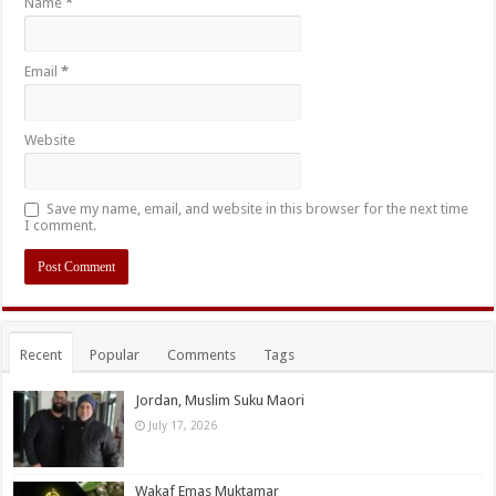
Name
*
Email
*
Website
Save my name, email, and website in this browser for the next time
I comment.
Recent
Popular
Comments
Tags
Jordan, Muslim Suku Maori
July 17, 2026
Wakaf Emas Muktamar