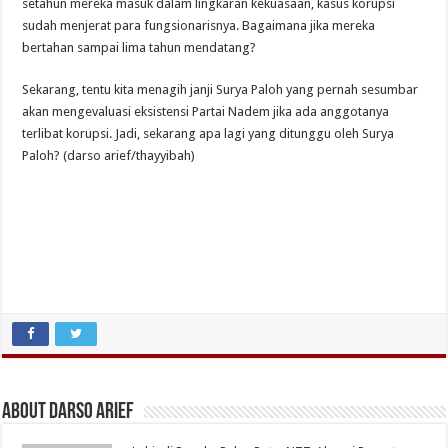
setahun mereka masuk dalam lingkaran kekuasaan, kasus korupsi
sudah menjerat para fungsionarisnya. Bagaimana jika mereka
bertahan sampai lima tahun mendatang?
Sekarang, tentu kita menagih janji Surya Paloh yang pernah sesumbar
akan mengevaluasi eksistensi Partai Nadem jika ada anggotanya
terlibat korupsi. Jadi, sekarang apa lagi yang ditunggu oleh Surya
Paloh? (darso arief/thayyibah)
About Darso Arief