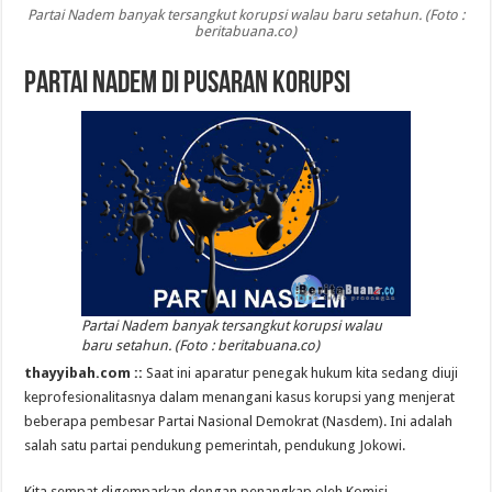
Partai Nadem banyak tersangkut korupsi walau baru setahun. (Foto :
beritabuana.co)
Partai Nadem di Pusaran Korupsi
Partai Nadem banyak tersangkut korupsi walau
baru setahun. (Foto : beritabuana.co)
thayyibah.com ::
Saat ini aparatur penegak hukum kita sedang diuji
keprofesionalitasnya dalam menangani kasus korupsi yang menjerat
beberapa pembesar Partai Nasional Demokrat (Nasdem). Ini adalah
salah satu partai pendukung pemerintah, pendukung Jokowi.
Kita sempat digemparkan dengan penangkap oleh Komisi