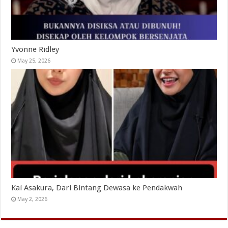
Yvonne Ridley
May 25, 2026
Kai Asakura, Dari Bintang Dewasa ke Pendakwah
May 2, 2026