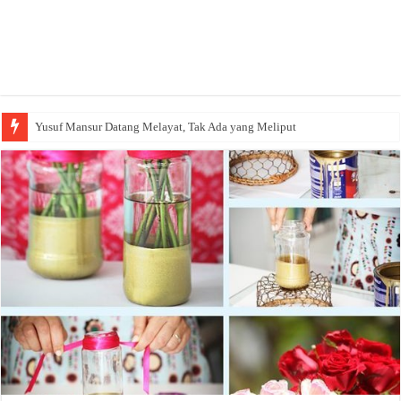
Gugatan Rp101,6 Miliar! Yusuf Mansur Disidang