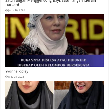
Satu Tangan Menggendong Bayi, Satu Tangan Meraih
Harvard
June 16, 2026
Yvonne Ridley
May 25, 2026