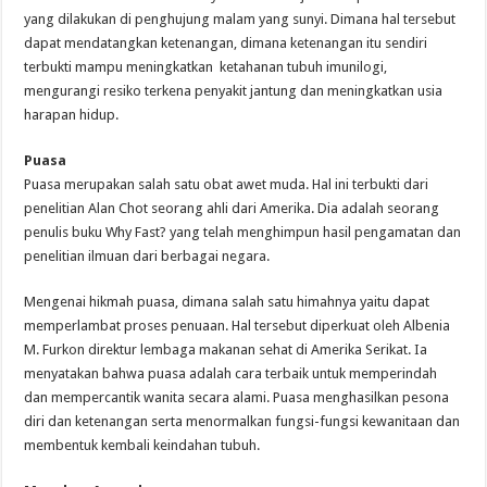
yang dilakukan di penghujung malam yang sunyi. Dimana hal tersebut
dapat mendatangkan ketenangan, dimana ketenangan itu sendiri
terbukti mampu meningkatkan ketahanan tubuh imunilogi,
mengurangi resiko terkena penyakit jantung dan meningkatkan usia
harapan hidup.
Puasa
Puasa merupakan salah satu obat awet muda. Hal ini terbukti dari
penelitian Alan Chot seorang ahli dari Amerika. Dia adalah seorang
penulis buku Why Fast? yang telah menghimpun hasil pengamatan dan
penelitian ilmuan dari berbagai negara.
Mengenai hikmah puasa, dimana salah satu himahnya yaitu dapat
memperlambat proses penuaan. Hal tersebut diperkuat oleh Albenia
M. Furkon direktur lembaga makanan sehat di Amerika Serikat. Ia
menyatakan bahwa puasa adalah cara terbaik untuk memperindah
dan mempercantik wanita secara alami. Puasa menghasilkan pesona
diri dan ketenangan serta menormalkan fungsi-fungsi kewanitaan dan
membentuk kembali keindahan tubuh.