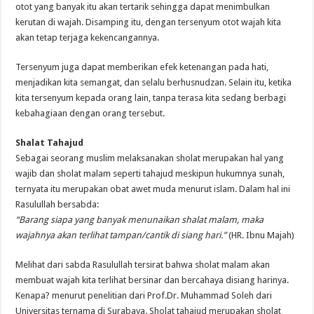
otot yang banyak itu akan tertarik sehingga dapat menimbulkan
kerutan di wajah. Disamping itu, dengan tersenyum otot wajah kita
akan tetap terjaga kekencangannya.
Tersenyum juga dapat memberikan efek ketenangan pada hati,
menjadikan kita semangat, dan selalu berhusnudzan. Selain itu, ketika
kita tersenyum kepada orang lain, tanpa terasa kita sedang berbagi
kebahagiaan dengan orang tersebut.
Shalat Tahajud
Sebagai seorang muslim melaksanakan sholat merupakan hal yang
wajib dan sholat malam seperti tahajud meskipun hukumnya sunah,
ternyata itu merupakan obat awet muda menurut islam. Dalam hal ini
Rasulullah bersabda:
“Barang siapa yang banyak menunaikan shalat malam, maka
wajahnya akan terlihat tampan/cantik di siang hari.”
(HR. Ibnu Majah)
Melihat dari sabda Rasulullah tersirat bahwa sholat malam akan
membuat wajah kita terlihat bersinar dan bercahaya disiang harinya.
Kenapa? menurut penelitian dari Prof.Dr. Muhammad Soleh dari
Universitas ternama di Surabaya. Sholat tahajud merupakan sholat