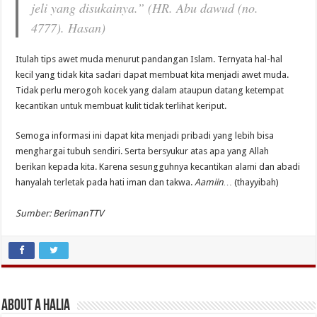
jeli yang disukainya.”
(HR. Abu dawud (no.
4777). Hasan)
Itulah tips awet muda menurut pandangan Islam. Ternyata hal-hal
kecil yang tidak kita sadari dapat membuat kita menjadi awet muda.
Tidak perlu merogoh kocek yang dalam ataupun datang ketempat
kecantikan untuk membuat kulit tidak terlihat keriput.
Semoga informasi ini dapat kita menjadi pribadi yang lebih bisa
menghargai tubuh sendiri. Serta bersyukur atas apa yang Allah
berikan kepada kita. Karena sesungguhnya kecantikan alami dan abadi
hanyalah terletak pada hati iman dan takwa.
Aamiin…
(thayyibah)
Sumber: BerimanTTV
About A Halia