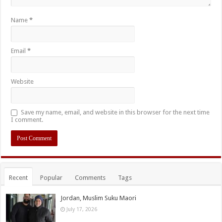
Name
*
Email
*
Website
Save my name, email, and website in this browser for the next time
I comment.
Recent
Popular
Comments
Tags
Jordan, Muslim Suku Maori
July 17, 2026