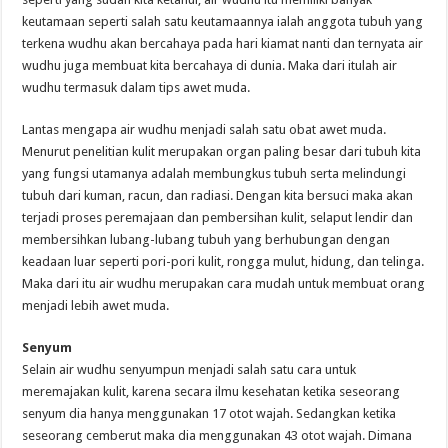
keutamaan seperti salah satu keutamaannya ialah anggota tubuh yang
terkena wudhu akan bercahaya pada hari kiamat nanti dan ternyata air
wudhu juga membuat kita bercahaya di dunia. Maka dari itulah air
wudhu termasuk dalam tips awet muda.
Lantas mengapa air wudhu menjadi salah satu obat awet muda.
Menurut penelitian kulit merupakan organ paling besar dari tubuh kita
yang fungsi utamanya adalah membungkus tubuh serta melindungi
tubuh dari kuman, racun, dan radiasi. Dengan kita bersuci maka akan
terjadi proses peremajaan dan pembersihan kulit, selaput lendir dan
membersihkan lubang-lubang tubuh yang berhubungan dengan
keadaan luar seperti pori-pori kulit, rongga mulut, hidung, dan telinga.
Maka dari itu air wudhu merupakan cara mudah untuk membuat orang
menjadi lebih awet muda.
Senyum
Selain air wudhu senyumpun menjadi salah satu cara untuk
meremajakan kulit, karena secara ilmu kesehatan ketika seseorang
senyum dia hanya menggunakan 17 otot wajah. Sedangkan ketika
seseorang cemberut maka dia menggunakan 43 otot wajah. Dimana