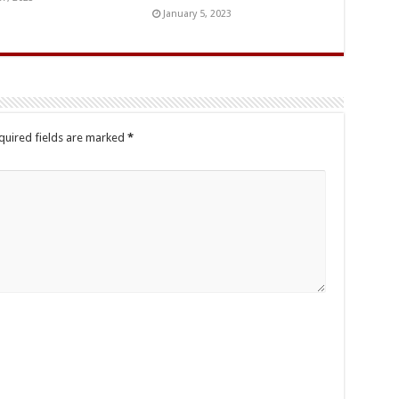
January 5, 2023
quired fields are marked
*