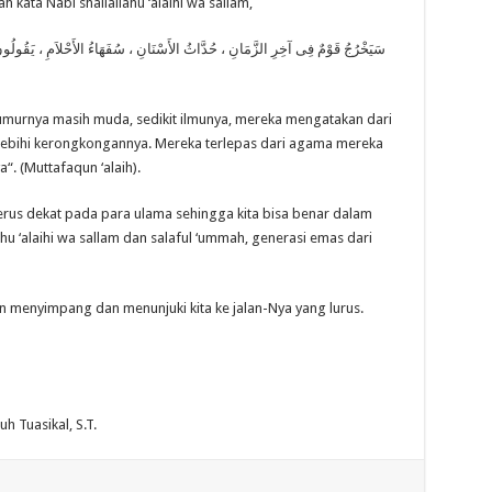
kata Nabi shallallahu ‘alaihi wa sallam,
سَيَخْرُجُ قَوْمٌ فِى آخِرِ الزَّمَانِ ، حُدَّاثُ الأَسْنَانِ ، سُفَهَاءُ الأَحْلاَمِ ، يَقُولُونَ م ،
umurnya masih muda, sedikit ilmunya, mereka mengatakan dari
lebihi kerongkongannya. Mereka terlepas dari agama mereka
“. (Muttafaqun ‘alaih).
 terus dekat pada para ulama sehingga kita bisa benar dalam
lahu ‘alaihi wa sallam dan salaful ‘ummah, generasi emas dari
n menyimpang dan menunjuki kita ke jalan-Nya yang lurus.
 Tuasikal, S.T.