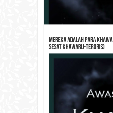
Mereka Adalah Para Khawari
Sesat Khawarij-Teroris)