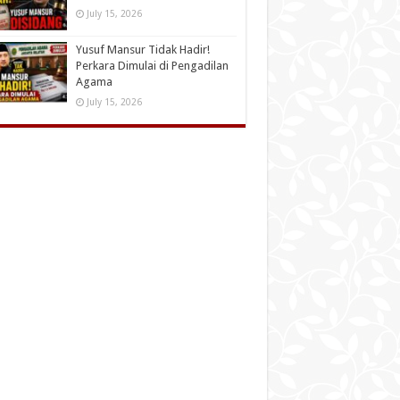
July 15, 2026
Yusuf Mansur Tidak Hadir!
Perkara Dimulai di Pengadilan
Agama
July 15, 2026