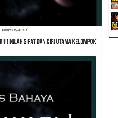
Bahaya Khawarij
j (Inilah Sifat dan Ciri Utama Kelompok