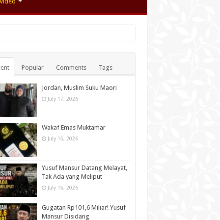
Video
ent
Popular
Comments
Tags
Jordan, Muslim Suku Maori
July 17, 2026
Wakaf Emas Muktamar
July 15, 2026
Yusuf Mansur Datang Melayat,
Tak Ada yang Meliput
July 15, 2026
Gugatan Rp101,6 Miliar! Yusuf
Mansur Disidang