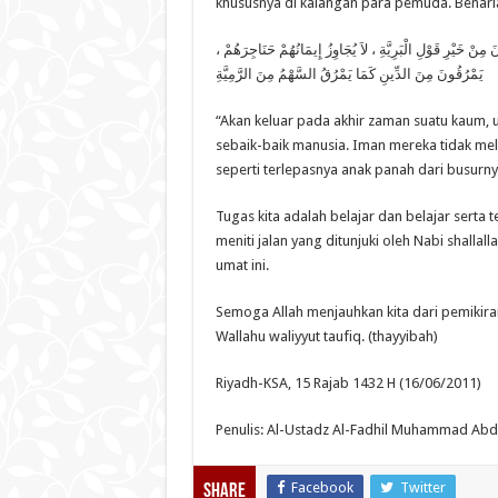
khususnya di kalangan para pemuda. Benarlah 
ِنْ خَيْرِ قَوْلِ الْبَرِيَّةِ ، لاَ يُجَاوِزُ إِيمَانُهُمْ حَنَاجِرَهُمْ
يَمْرُقُونَ مِنَ الدِّينِ كَمَا يَمْرُقُ السَّهْمُ مِنَ الرَّمِيَّةِ
“Akan keluar pada akhir zaman suatu kaum, 
sebaik-baik manusia. Iman mereka tidak me
seperti terlepasnya anak panah dari busurnya
Tugas kita adalah belajar dan belajar serta
meniti jalan yang ditunjuki oleh Nabi shallal
umat ini.
Semoga Allah menjauhkan kita dari pemikira
Wallahu waliyyut taufiq. (thayyibah)
Riyadh-KSA, 15 Rajab 1432 H (16/06/2011)
Penulis: Al-Ustadz Al-Fadhil Muhammad Abduh
Facebook
Twitter
Share