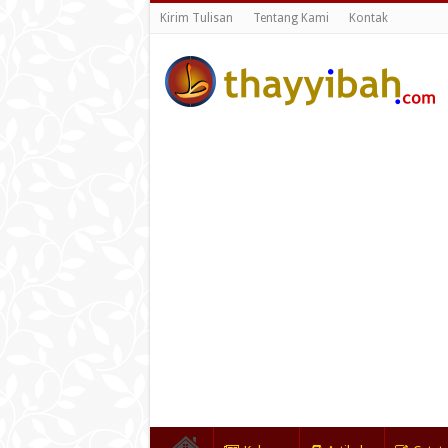
Kirim Tulisan
Tentang Kami
Kontak