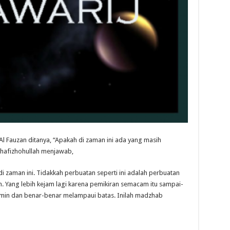
Al Fauzan ditanya, “Apakah di zaman ini ada yang masih
 hafizhohullah menjawab,
i zaman ini. Tidakkah perbuatan seperti ini adalah perbuatan
n. Yang lebih kejam lagi karena pemikiran semacam itu sampai-
in dan benar-benar melampaui batas. Inilah madzhab