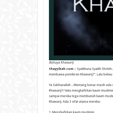
Bahaya Khawarij
thayyibah.com ::
Syaikhuna Syaikh Sholeh 
membawa pemikiran Khawarij?”. Lalu beliau
Ya Subhanallah .. Memang benar masih ada d
Khawarij?! Yaitu mengkafirkan kaum muslimi
sampai mereka tega membunuh kaum muslim
Khawarij. Ada 3 sifat utama mereka:
1. Mengkafirkan kaum muslimin