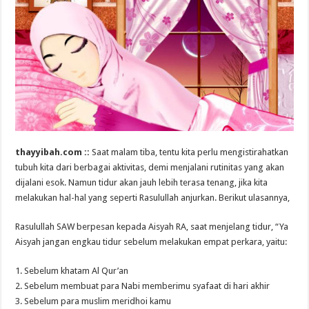
thayyibah.com ::
Saat malam tiba, tentu kita perlu mengistirahatkan
tubuh kita dari berbagai aktivitas, demi menjalani rutinitas yang akan
dijalani esok. Namun tidur akan jauh lebih terasa tenang, jika kita
melakukan hal-hal yang seperti Rasulullah anjurkan. Berikut ulasannya,
Rasulullah SAW berpesan kepada Aisyah RA, saat menjelang tidur, “Ya
Aisyah jangan engkau tidur sebelum melakukan empat perkara, yaitu:
1. Sebelum khatam Al Qur’an
2. Sebelum membuat para Nabi memberimu syafaat di hari akhir
3. Sebelum para muslim meridhoi kamu