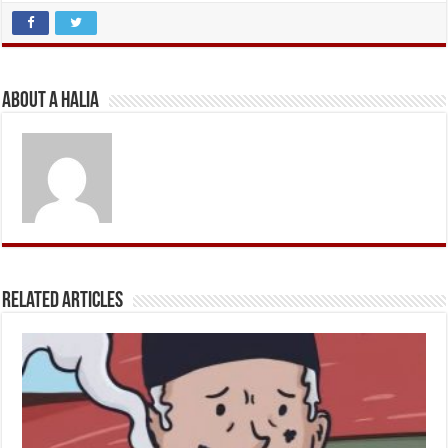
About A Halia
Related Articles