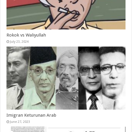
Rokok vs Waliyullah
July 23, 2024
Imigran Keturunan Arab
June 27, 2023