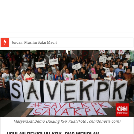
Jordan, Muslim Suku Maori
Masyarakat Demo Dukung KPK Kuat (Foto : cnnidonesia.com)