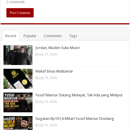
I comment.
Recent
Popular
Comments
Tags
Jordan, Muslim Suku Maori
July 17, 2026
Wakaf Emas Muktamar
July 15, 2026
Yusuf Mansur Datang Melayat, Tak Ada yang Meliput
July 15, 2026
Gugatan Rp101,6 Miliar! Yusuf Mansur Disidang
July 15, 2026