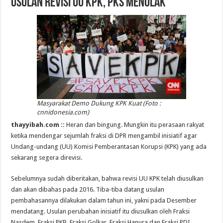
Usulan Revisi UU KPK, PKS Menolak
Masyarakat Demo Dukung KPK Kuat (Foto :
cnnidonesia.com)
thayyibah.com ::
Heran dan bingung. Mungkin itu perasaan rakyat
ketika mendengar sejumlah fraksi di DPR mengambil inisiatif agar
Undang-undang (UU) Komisi Pemberantasan Korupsi (KPK) yang ada
sekarang segera direvisi.
Sebelumnya sudah diberitakan, bahwa revisi UU KPK telah diusulkan
dan akan dibahas pada 2016. Tiba-tiba datang usulan
pembahasannya dilakukan dalam tahun ini, yakni pada Desember
mendatang. Usulan perubahan inisiatif itu diusulkan oleh Fraksi
Nasdem, Fraksi PKB, Fraksi Golkar, Fraksi Hanura dan Fraksi PDI