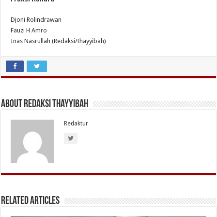
Djoni Rolindrawan
Fauzi H Amro
Inas Nasrullah (Redaksi/thayyibah)
About Redaksi Thayyibah
Redaktur
Related Articles