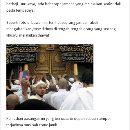
berhaji. Buruknya, ada beberapa jamaah yang melakukan
selfie
tidak
pada tempatnya.
Seperti foto di bawah ini, terlihat seorang jamaah sibuk
mengabadikan
pose
dirinya di tengah-tengah orang yang sedang
khusyu’ melakukan thawaf.
Kemudian pasangan ini yang ber
pose
di depan sebuah tempat
terjadinya musibah crane jatuh.