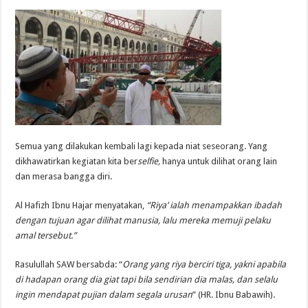
Semua yang dilakukan kembali lagi kepada niat seseorang. Yang
dikhawatirkan kegiatan kita ber
selfie,
hanya untuk dilihat orang lain
dan merasa bangga diri.
Al Hafizh Ibnu Hajar menyatakan,
“Riya’ ialah menampakkan ibadah
dengan tujuan agar dilihat manusia, lalu mereka memuji pelaku
amal tersebut.”
Rasulullah SAW bersabda: “
Orang yang riya berciri tiga, yakni apabila
di hadapan orang dia giat tapi bila sendirian dia malas, dan selalu
ingin mendapat pujian dalam segala urusan
” (HR. Ibnu Babawih).