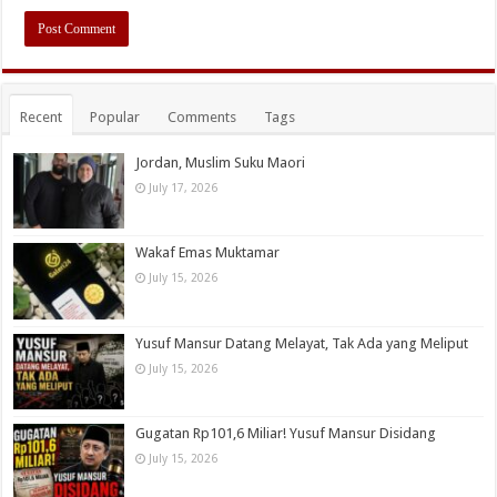
Recent
Popular
Comments
Tags
Jordan, Muslim Suku Maori
July 17, 2026
Wakaf Emas Muktamar
July 15, 2026
Yusuf Mansur Datang Melayat, Tak Ada yang Meliput
July 15, 2026
Gugatan Rp101,6 Miliar! Yusuf Mansur Disidang
July 15, 2026