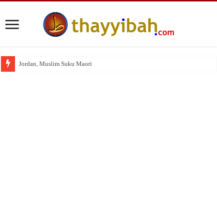
Jordan, Muslim Suku Maori