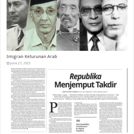
Imigran Keturunan Arab
June 27, 2023