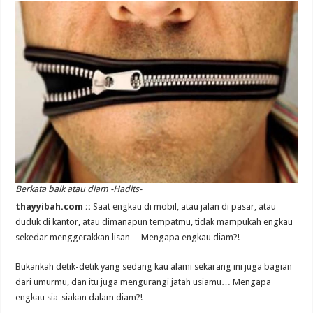
Berkata baik atau diam -Hadits-
thayyibah.com ::
Saat engkau di mobil, atau jalan di pasar, atau
duduk di kantor, atau dimanapun tempatmu, tidak mampukah engkau
sekedar menggerakkan lisan… Mengapa engkau diam?!
Bukankah detik-detik yang sedang kau alami sekarang ini juga bagian
dari umurmu, dan itu juga mengurangi jatah usiamu… Mengapa
engkau sia-siakan dalam diam?!