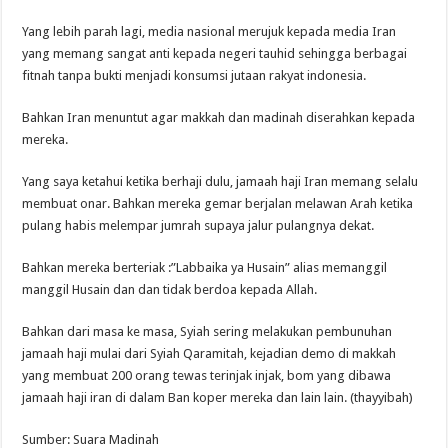
Yang lebih parah lagi, media nasional merujuk kepada media Iran
yang memang sangat anti kepada negeri tauhid sehingga berbagai
fitnah tanpa bukti menjadi konsumsi jutaan rakyat indonesia.
Bahkan Iran menuntut agar makkah dan madinah diserahkan kepada
mereka.
Yang saya ketahui ketika berhaji dulu, jamaah haji Iran memang selalu
membuat onar. Bahkan mereka gemar berjalan melawan Arah ketika
pulang habis melempar jumrah supaya jalur pulangnya dekat.
Bahkan mereka berteriak :”Labbaika ya Husain” alias memanggil
manggil Husain dan dan tidak berdoa kepada Allah.
Bahkan dari masa ke masa, Syiah sering melakukan pembunuhan
jamaah haji mulai dari Syiah Qaramitah, kejadian demo di makkah
yang membuat 200 orang tewas terinjak injak, bom yang dibawa
jamaah haji iran di dalam Ban koper mereka dan lain lain. (thayyibah)
Sumber: Suara Madinah