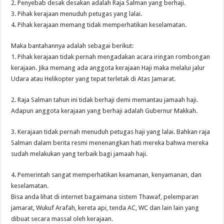
2. Penyebab desak desakan adalah Raja Salman yang berhaji.
3. Pihak kerajaan menuduh petugas yang lalai.
4. Pihak kerajaan memang tidak memperhatikan keselamatan.
Maka bantahannya adalah sebagai berikut:
1. Pihak kerajaan tidak pernah mengadakan acara iringan rombongan
kerajaan. Jika memang ada anggota kerajaan Haji maka melalui jalur
Udara atau Helikopter yang tepat terletak di Atas Jamarat.
2. Raja Salman tahun ini tidak berhaji demi memantau jamaah haji.
Adapun anggota kerajaan yang berhaji adalah Gubernur Makkah.
3. Kerajaan tidak pernah menuduh petugas haji yang lalai. Bahkan raja
Salman dalam berita resmi menenangkan hati mereka bahwa mereka
sudah melakukan yang terbaik bagi jamaah haji.
4. Pemerintah sangat memperhatikan keamanan, kenyamanan, dan
keselamatan.
Bisa anda lihat di internet bagaimana sistem Thawaf, pelemparan
jamarat, Wukuf Arafah, kereta api, tenda AC, WC dan lain lain yang
dibuat secara massal oleh kerajaan.