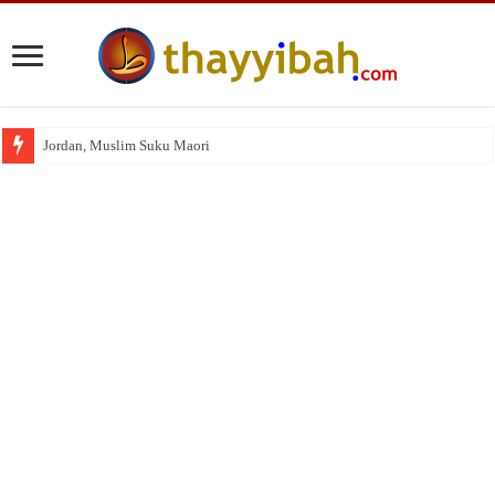
Jordan, Muslim Suku Maori