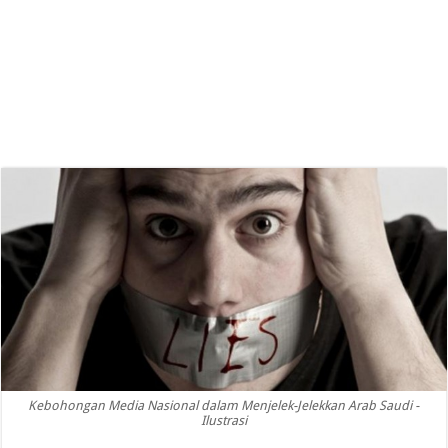
Kebohongan Media Nasional dalam Menjelek-Jelekkan Arab Saudi -
Ilustrasi