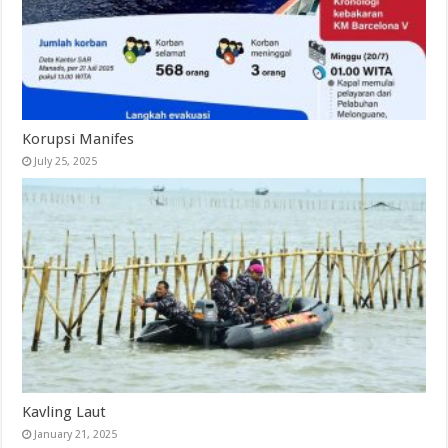
Korupsi Manifes
July 25, 2025
Kavling Laut
January 21, 2025