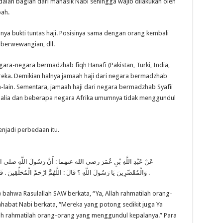
adalah bagian dari manasik Nabi sehingga wajib dilakukan oleh
ah.
ya bukti tuntas haji. Posisinya sama dengan orang kembali
 berwewangian, dll.
gara-negara bermadzhab fiqh Hanafi (Pakistan, Turki, India,
ka. Demikian halnya jamaah haji dari negara bermadzhab
lain-lain. Sementara, jamaah haji dari negara bermadzhab Syafii
malia dan beberapa negara Afrika umumnya tidak menggundul
enjadi perbedaan itu.
عَنْ عَبْدِ اللَّهِ بْنِ عُمَرَ رضي الله عنهما : أَنَّ رَسُولَ اللَّهِ صلى ال :
وَالْمُقَصِّرِينَ يَا رَسُولَ اللَّهِ ؟ قَالَ : اللَّهُمَّ ارْحَمْ الْمُحَلِّقِينَ . قَالُوا وَالْمُقَصِّرِينَ يَا رَسُولَ اللَّهِ ؟ قَالَ : وَالْمُقَصِّرِينَ .
 bahwa Rasulallah SAW berkata, “Ya, Allah rahmatilah orang-
abat Nabi berkata, “Mereka yang potong sedikit juga Ya
llah rahmatilah orang-orang yang menggundul kepalanya.” Para