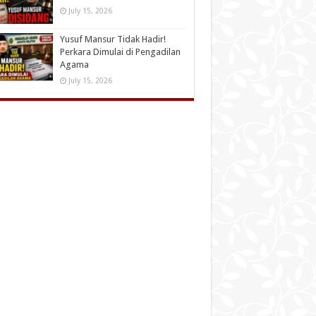
July 15, 2026
Yusuf Mansur Tidak Hadir!
Perkara Dimulai di Pengadilan
Agama
July 15, 2026