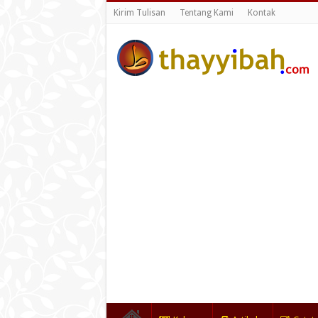
Kirim Tulisan
Tentang Kami
Kontak