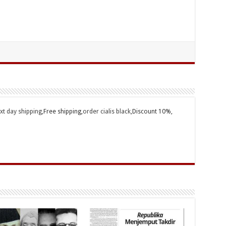
ext day shipping
,Free shipping,
order cialis black
,Discount 10%,