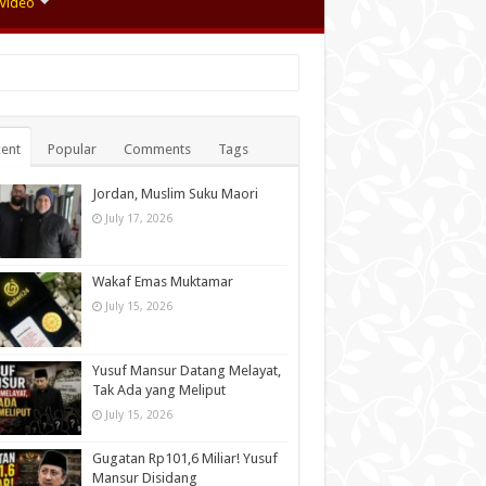
Video
ent
Popular
Comments
Tags
Jordan, Muslim Suku Maori
July 17, 2026
Wakaf Emas Muktamar
July 15, 2026
Yusuf Mansur Datang Melayat,
Tak Ada yang Meliput
July 15, 2026
Gugatan Rp101,6 Miliar! Yusuf
Mansur Disidang