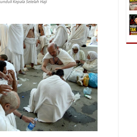
nduli Kepala Setelah Haji