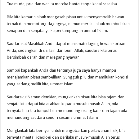
Tua muda, pria dan wanita mereka bantai tanpa kenal rasa iba.
Bila kita kemarin sibuk mengasah pisau untuk menyembelih hewan
ternak dan memotong dagingnya, namun mereka sibuk membidikkan
senapan dan senjatanya ke perkampungan ummat Islam.
Saudaraku! Masihkah Anda dapat menikmati daging hewan korban
Anda, sedangkan di sisi lain dari bumi Allah, saudara kita terus
bersimbah darah dan meregang nyawa?
Sampai kapankah Anda dan tentunya juga saya hanya mampu
menajamkan pisau sembelihan. Sungguh pilu dan memilukan kondisi
yang sedang melilit kita; ummat Islam.
Saudaraku! Namun demkian, mungkinkah pisau kita bisa tajam dan
senjata kita dapat kita arahkan kepada musuh musuh Allah, bila
ternyata hati kita tumpul bila memandang orang kafir dan tajam bila
memandang saudara sendiri sesama ummat Islam?
Mungkinkah kita bernyali untuk mengobarkan perlawanan fisik, bila
ternyata mental, ideologi dan perilaku musuh-musuh Allah terus