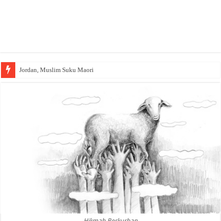
Jordan, Muslim Suku Maori
Hikmah Berkurban