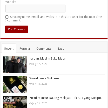
Website
Save my name, email, and website in this browser for the next time
I comment.
Recent
Popular
Comments
Tags
Jordan, Muslim Suku Maori
July 17, 2026
Wakaf Emas Muktamar
July 15, 2026
Yusuf Mansur Datang Melayat, Tak Ada yang Meliput
July 15, 2026