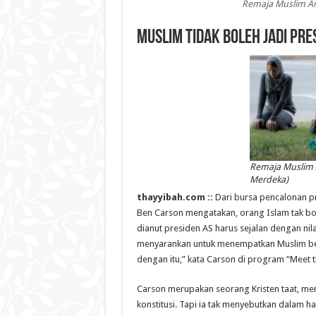
Remaja Muslim Am
Muslim Tidak Boleh Jadi Pre
Remaja Muslim A
Merdeka)
thayyibah.com ::
Dari bursa pencalonan pre
Ben Carson mengatakan, orang Islam tak bo
dianut presiden AS harus sejalan dengan nila
menyarankan untuk menempatkan Muslim bert
dengan itu,” kata Carson di program “Meet 
Carson merupakan seorang Kristen taat, me
konstitusi. Tapi ia tak menyebutkan dalam h