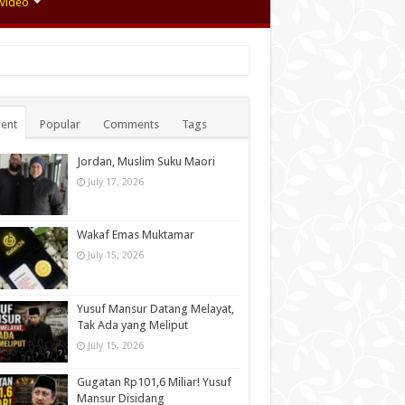
Video
ent
Popular
Comments
Tags
Jordan, Muslim Suku Maori
July 17, 2026
Wakaf Emas Muktamar
July 15, 2026
Yusuf Mansur Datang Melayat,
Tak Ada yang Meliput
July 15, 2026
Gugatan Rp101,6 Miliar! Yusuf
Mansur Disidang