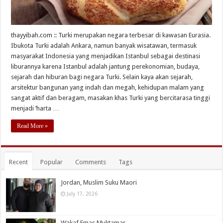
thayyibah.com :: Turki merupakan negara terbesar di kawasan Eurasia.
Ibukota Turki adalah Ankara, namun banyak wisatawan, termasuk
masyarakat Indonesia yang menjadikan Istanbul sebagai destinasi
liburannya karena Istanbul adalah jantung perekonomian, budaya,
sejarah dan hiburan bagi negara Turki. Selain kaya akan sejarah,
arsitektur bangunan yang indah dan megah, kehidupan malam yang
sangat aktif dan beragam, masakan khas Turki yang bercitarasa tinggi
menjadi ‘harta …
Read More »
Recent
Popular
Comments
Tags
Jordan, Muslim Suku Maori
July 17, 2026
Wakaf Emas Muktamar