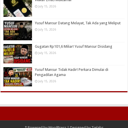
July 15, 2026
Yusuf Mansur Datang Melayat, Tak Ada yang Meliput
July 15, 2026
Gugatan Rp101,6 Miliar! Yusuf Mansur Disidang
July 15, 2026
Yusuf Mansur Tidak Hadir! Perkara Dimulai di
Pengadilan Agama
July 15, 2026
*
Powered by
WordPress
| Designed by
Tielabs