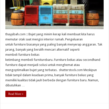
thayyibah.com :: Bujet yang minim kerap kali membuat kita harus
memutar otak saat mengisi interior rumah. Pengeluaran
untuk furniture biasanya yang paling banyak menyerap anggaran. Tak
jarang, banyak yang beralih mencari alternatif seperti
membeli furniture bekas
ketimbang membeli furniturebaru. Furniture bekas atau secondhand
furniture dapat menjadi solusi untuk menghemat atau
mengoptimalkan bujet yang terbatas. shutterstock.com Meskipun
tidak tampil dalam keadaan prima, banyak furniture bekas yang
memiliki kualitas tidak jauh berbeda dengan furniture baru. Namun,
dibutuhkan …
Read More »