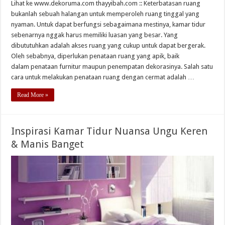
Lihat ke www.dekoruma.com thayyibah.com :: Keterbatasan ruang
bukanlah sebuah halangan untuk memperoleh ruang tinggal yang
nyaman. Untuk dapat berfungsi sebagaimana mestinya, kamar tidur
sebenarnya nggak harus memiliki luasan yang besar. Yang
dibututuhkan adalah akses ruang yang cukup untuk dapat bergerak.
Oleh sebabnya, diperlukan penataan ruang yang apik, baik
dalam penataan furnitur maupun penempatan dekorasinya. Salah satu
cara untuk melakukan penataan ruang dengan cermat adalah …
Read More »
Inspirasi Kamar Tidur Nuansa Ungu Keren
& Manis Banget