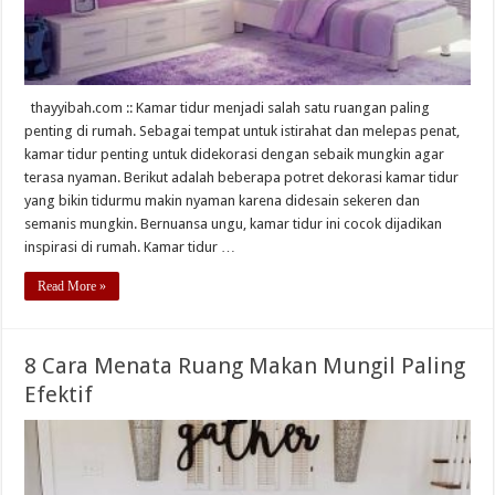
thayyibah.com :: Kamar tidur menjadi salah satu ruangan paling
penting di rumah. Sebagai tempat untuk istirahat dan melepas penat,
kamar tidur penting untuk didekorasi dengan sebaik mungkin agar
terasa nyaman. Berikut adalah beberapa potret dekorasi kamar tidur
yang bikin tidurmu makin nyaman karena didesain sekeren dan
semanis mungkin. Bernuansa ungu, kamar tidur ini cocok dijadikan
inspirasi di rumah. Kamar tidur …
Read More »
8 Cara Menata Ruang Makan Mungil Paling
Efektif