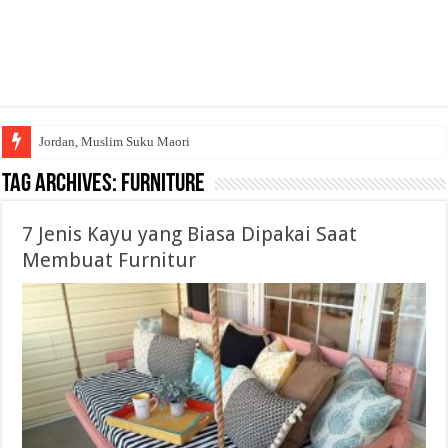
Jordan, Muslim Suku Maori
Tag Archives:
Furniture
7 Jenis Kayu yang Biasa Dipakai Saat
Membuat Furnitur