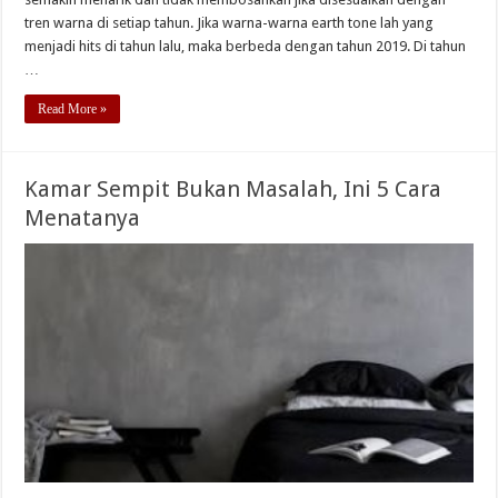
tren warna di setiap tahun. Jika warna-warna earth tone lah yang
menjadi hits di tahun lalu, maka berbeda dengan tahun 2019. Di tahun
…
Read More »
Kamar Sempit Bukan Masalah, Ini 5 Cara
Menatanya