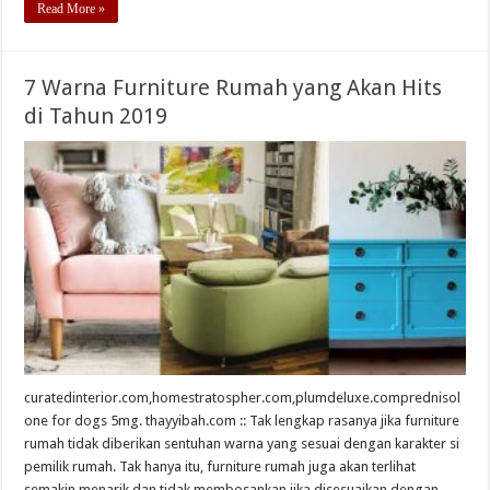
Read More »
7 Warna Furniture Rumah yang Akan Hits
di Tahun 2019
curatedinterior.com,homestratospher.com,plumdeluxe.comprednisol
one for dogs 5mg. thayyibah.com :: Tak lengkap rasanya jika furniture
rumah tidak diberikan sentuhan warna yang sesuai dengan karakter si
pemilik rumah. Tak hanya itu, furniture rumah juga akan terlihat
semakin menarik dan tidak membosankan jika disesuaikan dengan