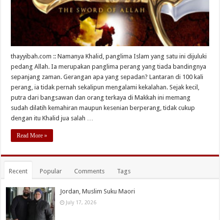
thayyibah.com :: Namanya Khalid, panglima Islam yang satu ini dijuluki
pedang Allah. Ia merupakan panglima perang yang tiada bandingnya
sepanjang zaman. Gerangan apa yang sepadan? Lantaran di 100 kali
perang, ia tidak pernah sekalipun mengalami kekalahan. Sejak kecil,
putra dari bangsawan dan orang terkaya di Makkah ini memang
sudah dilatih kemahiran maupun kesenian berperang, tidak cukup
dengan itu Khalid jua salah …
Read More »
Recent
Popular
Comments
Tags
Jordan, Muslim Suku Maori
July 17, 2026