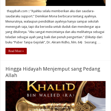
thayyibah.com :: “Ayahku selalu memberikan aku dan saudara-
saudaraku support.” Demikian Mona berbicara tentang ayahnya.
Menurutnya, walaupun pendidikan ayahnya hanya sampai sekolah
menengah saja, tapi dia bersedia untuk duduk dan mendengar apa
yang ditulisnya. ”Aku sangat mencintainya dan aku melihatnya sebagai
teladan sebagai ayah yang baik dan penuh pengertian.” (Dikutip dari
buku “Puber Tanpa Gejolak”, Dr. Akram Ridho, hlm. 64) Seorang …
Read More »
Hingga Hidayah Menjemput sang Pedang
Allah