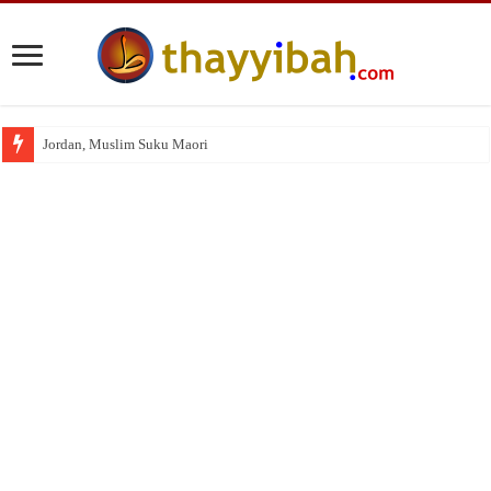
Jordan, Muslim Suku Maori