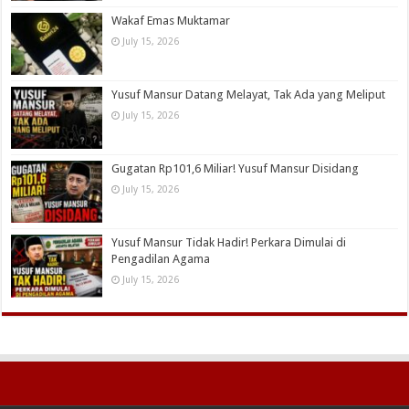
Wakaf Emas Muktamar
July 15, 2026
Yusuf Mansur Datang Melayat, Tak Ada yang Meliput
July 15, 2026
Gugatan Rp101,6 Miliar! Yusuf Mansur Disidang
July 15, 2026
Yusuf Mansur Tidak Hadir! Perkara Dimulai di
Pengadilan Agama
July 15, 2026