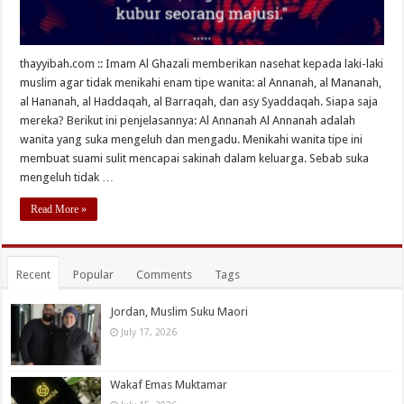
thayyibah.com :: Imam Al Ghazali memberikan nasehat kepada laki-laki
muslim agar tidak menikahi enam tipe wanita: al Annanah, al Mananah,
al Hananah, al Haddaqah, al Barraqah, dan asy Syaddaqah. Siapa saja
mereka? Berikut ini penjelasannya: Al Annanah Al Annanah adalah
wanita yang suka mengeluh dan mengadu. Menikahi wanita tipe ini
membuat suami sulit mencapai sakinah dalam keluarga. Sebab suka
mengeluh tidak …
Read More »
Recent
Popular
Comments
Tags
Jordan, Muslim Suku Maori
July 17, 2026
Wakaf Emas Muktamar