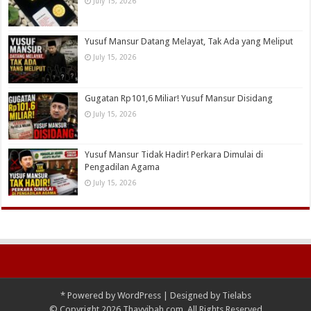
July 15, 2026
Yusuf Mansur Datang Melayat, Tak Ada yang Meliput
July 15, 2026
Gugatan Rp101,6 Miliar! Yusuf Mansur Disidang
July 15, 2026
Yusuf Mansur Tidak Hadir! Perkara Dimulai di
Pengadilan Agama
July 15, 2026
*
Powered by
WordPress
| Designed by
Tielabs
© Copyright 2026 Thayyibah.com, All Rights Reserved