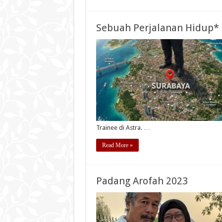
Sebuah Perjalanan Hidup*
Trainee di Astra. …
Read More »
Padang Arofah 2023