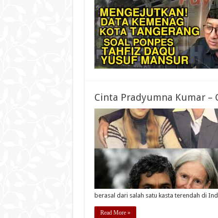
Cinta Pradyumna Kumar – C
berasal dari salah satu kasta terendah di Ind
Read More »