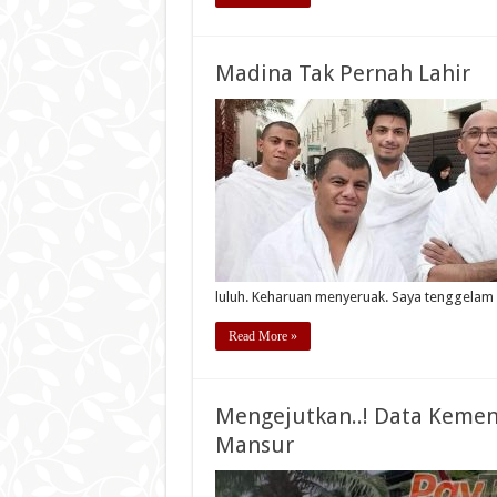
Madina Tak Pernah Lahir
luluh. Keharuan menyeruak. Saya tenggela
Read More »
Mengejutkan..! Data Kemen
Mansur