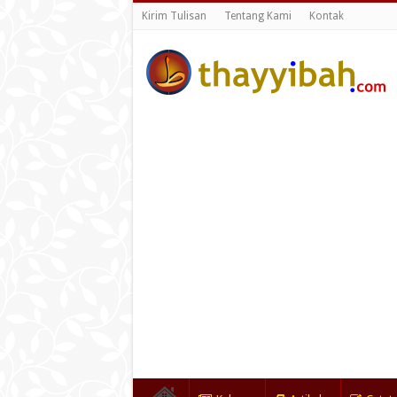
Kirim Tulisan
Tentang Kami
Kontak