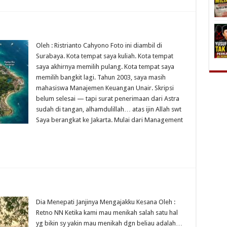
Oleh : Ristrianto Cahyono Foto ini diambil di
Surabaya. Kota tempat saya kuliah. Kota tempat
saya akhirnya memilih pulang. Kota tempat saya
memilih bangkit lagi. Tahun 2003, saya masih
mahasiswa Manajemen Keuangan Unair. Skripsi
belum selesai — tapi surat penerimaan dari Astra
sudah di tangan, alhamdulillah… atas ijin Allah swt
Saya berangkat ke Jakarta. Mulai dari Management
Dia Menepati Janjinya Mengajakku Kesana Oleh :
Retno NN Ketika kami mau menikah salah satu hal
yg bikin sy yakin mau menikah dgn beliau adalah…