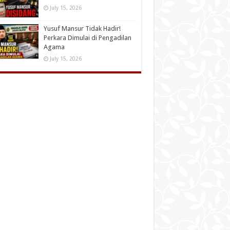
July 15, 2026
Yusuf Mansur Tidak Hadir!
Perkara Dimulai di Pengadilan
Agama
July 15, 2026