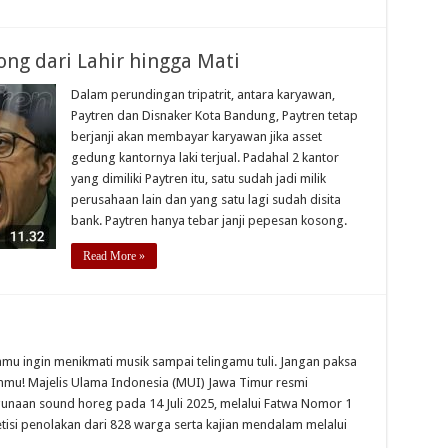
ng dari Lahir hingga Mati
Dalam perundingan tripatrit, antara karyawan,
Paytren dan Disnaker Kota Bandung, Paytren tetap
berjanji akan membayar karyawan jika asset
gedung kantornya laki terjual. Padahal 2 kantor
yang dimiliki Paytren itu, satu sudah jadi milik
perusahaan lain dan yang satu lagi sudah disita
bank. Paytren hanya tebar janji pepesan kosong.
Read More »
amu ingin menikmati musik sampai telingamu tuli. Jangan paksa
nmu! Majelis Ulama Indonesia (MUI) Jawa Timur resmi
naan sound horeg pada 14 Juli 2025, melalui Fatwa Nomor 1
etisi penolakan dari 828 warga serta kajian mendalam melalui