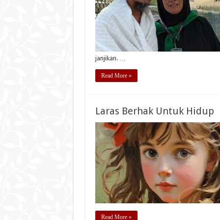
janjikan. …
Read More »
Laras Berhak Untuk Hidup
Read More »