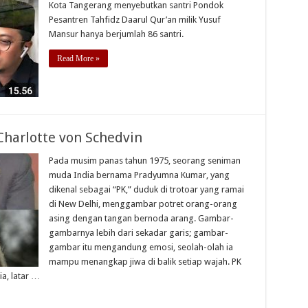
Kota Tangerang menyebutkan santri Pondok
Pesantren Tahfidz Daarul Qur’an milik Yusuf
Mansur hanya berjumlah 86 santri.
Read More »
harlotte von Schedvin
Pada musim panas tahun 1975, seorang seniman
muda India bernama Pradyumna Kumar, yang
dikenal sebagai “PK,” duduk di trotoar yang ramai
di New Delhi, menggambar potret orang-orang
asing dengan tangan bernoda arang. Gambar-
gambarnya lebih dari sekadar garis; gambar-
gambar itu mengandung emosi, seolah-olah ia
mampu menangkap jiwa di balik setiap wajah. PK
ia, latar …