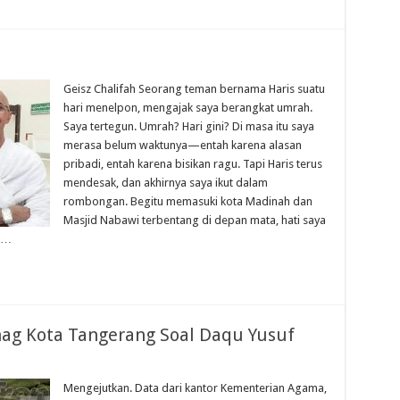
Geisz Chalifah Seorang teman bernama Haris suatu
hari menelpon, mengajak saya berangkat umrah.
Saya tertegun. Umrah? Hari gini? Di masa itu saya
merasa belum waktunya—entah karena alasan
pribadi, entah karena bisikan ragu. Tapi Haris terus
mendesak, dan akhirnya saya ikut dalam
rombongan. Begitu memasuki kota Madinah dan
Masjid Nabawi terbentang di depan mata, hati saya
m …
ag Kota Tangerang Soal Daqu Yusuf
Mengejutkan. Data dari kantor Kementerian Agama,