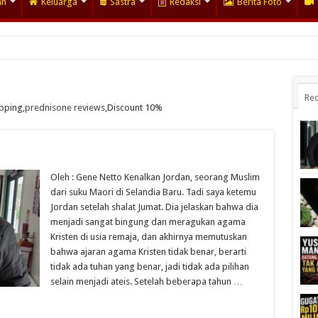
an
Keluarga
Sastra
Redaksi
Berita Foto
Rec
ipping,
prednisone reviews
,Discount 10%
Oleh : Gene Netto Kenalkan Jordan, seorang Muslim
dari suku Maori di Selandia Baru. Tadi saya ketemu
Jordan setelah shalat Jumat. Dia jelaskan bahwa dia
menjadi sangat bingung dan meragukan agama
Kristen di usia remaja, dan akhirnya memutuskan
bahwa ajaran agama Kristen tidak benar, berarti
tidak ada tuhan yang benar, jadi tidak ada pilihan
selain menjadi ateis. Setelah beberapa tahun …