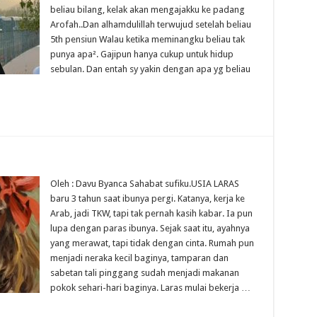
beliau bilang, kelak akan mengajakku ke padang
Arofah..Dan alhamdulillah terwujud setelah beliau
5th pensiun Walau ketika meminangku beliau tak
punya apa². Gajipun hanya cukup untuk hidup
sebulan. Dan entah sy yakin dengan apa yg beliau
Oleh : Davu Byanca Sahabat sufiku.USIA LARAS
baru 3 tahun saat ibunya pergi. Katanya, kerja ke
Arab, jadi TKW, tapi tak pernah kasih kabar. Ia pun
lupa dengan paras ibunya. Sejak saat itu, ayahnya
yang merawat, tapi tidak dengan cinta. Rumah pun
menjadi neraka kecil baginya, tamparan dan
sabetan tali pinggang sudah menjadi makanan
pokok sehari-hari baginya. Laras mulai bekerja …