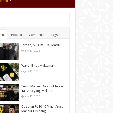
Video
ent
Popular
Comments
Tags
Jordan, Muslim Suku Maori
July 17, 2026
Wakaf Emas Muktamar
July 15, 2026
Yusuf Mansur Datang Melayat,
Tak Ada yang Meliput
July 15, 2026
Gugatan Rp101,6 Miliar! Yusuf
Mansur Disidang