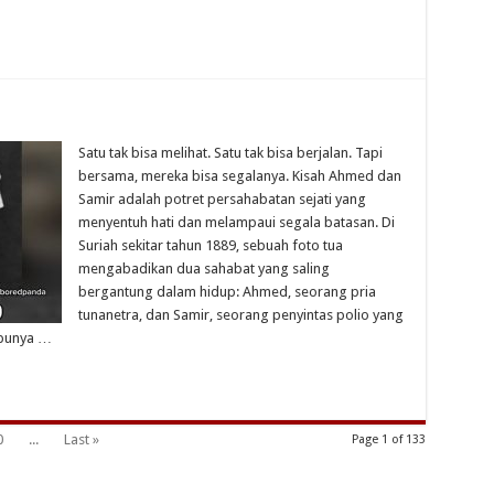
Satu tak bisa melihat. Satu tak bisa berjalan. Tapi
bersama, mereka bisa segalanya. Kisah Ahmed dan
Samir adalah potret persahabatan sejati yang
menyentuh hati dan melampaui segala batasan. Di
Suriah sekitar tahun 1889, sebuah foto tua
mengabadikan dua sahabat yang saling
bergantung dalam hidup: Ahmed, seorang pria
tunanetra, dan Samir, seorang penyintas polio yang
 punya …
0
...
Last »
Page 1 of 133