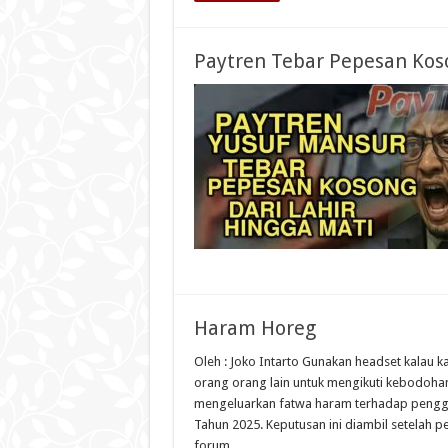
Paytren Tebar Pepesan Koso
Haram Horeg
Oleh : Joko Intarto Gunakan headset kalau k
orang orang lain untuk mengikuti kebodoha
mengeluarkan fatwa haram terhadap penggu
Tahun 2025. Keputusan ini diambil setelah p
forum …