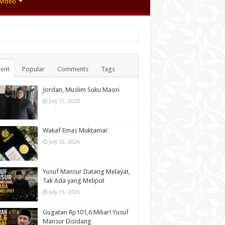
Video
ent
Popular
Comments
Tags
Jordan, Muslim Suku Maori
July 17, 2026
Wakaf Emas Muktamar
July 15, 2026
Yusuf Mansur Datang Melayat,
Tak Ada yang Meliput
July 15, 2026
Gugatan Rp101,6 Miliar! Yusuf
Mansur Disidang