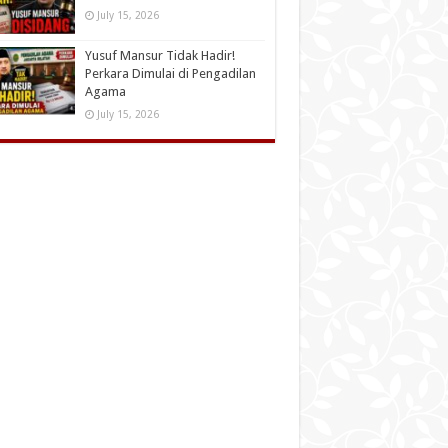
July 15, 2026
Yusuf Mansur Tidak Hadir!
Perkara Dimulai di Pengadilan
Agama
July 15, 2026