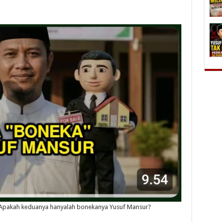
Apakah keduanya hanyalah bonekanya Yusuf Mansur?