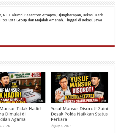
te, NTT. Alumni Pesantren Attaqwa, Ujungharapan, Bekasi. Karir
ri Pos Kota Group dan Majalah Amanah. Tinggal di Bekasi, Jawa
 Mansur Tidak Hadir!
Yusuf Mansur Disorot! Zaini
ra Dimulai di
Desak Polda Naikkan Status
dilan Agama
Perkara
5, 2026
July 3, 2026