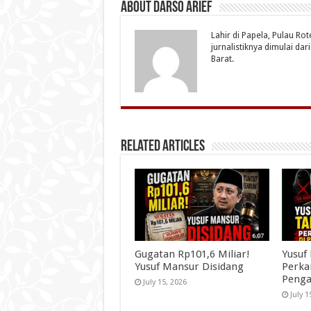
About Darso Arief
Lahir di Papela, Pulau Ro
jurnalistiknya dimulai da
Barat.
Related Articles
Gugatan Rp101,6 Miliar!
Yusuf
Yusuf Mansur Disidang
Perka
Penga
July 15, 2026
July 1