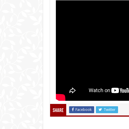
Facebook
Twitter
Share