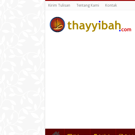
Kirim Tulisan
Tentang Kami
Kontak