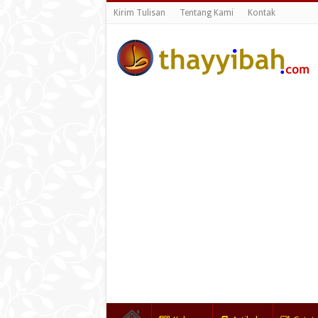
Kirim Tulisan
Tentang Kami
Kontak