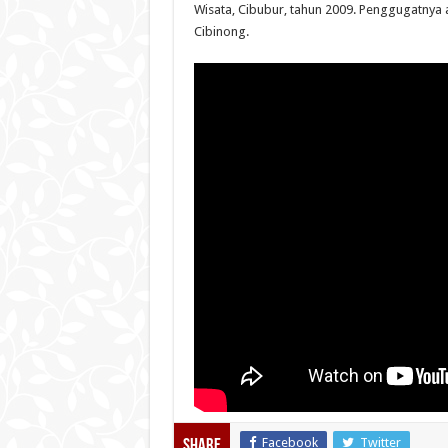
Wisata, Cibubur, tahun 2009. Penggugatnya a
Cibinong.
Facebook
Twitter
Share