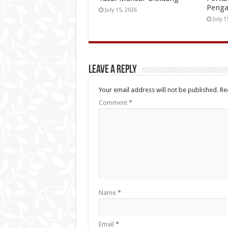
Penga
July 15, 2026
July 1
Leave a Reply
Your email address will not be published.
Re
Comment
*
Name
*
Email
*