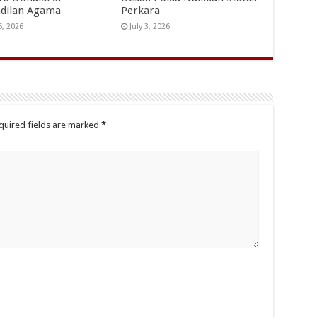
dilan Agama
Perkara
5, 2026
July 3, 2026
quired fields are marked
*