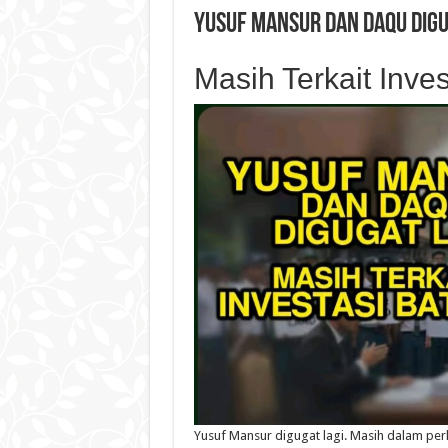
Yusuf Mansur dan Daqu Digu
Masih Terkait Inve
Yusuf Mansur digugat lagi. Masih dalam perk