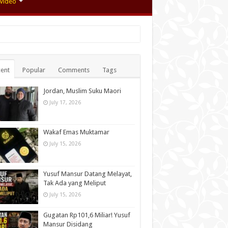
Video
ent
Popular
Comments
Tags
Jordan, Muslim Suku Maori
July 17, 2026
Wakaf Emas Muktamar
July 15, 2026
Yusuf Mansur Datang Melayat,
Tak Ada yang Meliput
July 15, 2026
Gugatan Rp101,6 Miliar! Yusuf
Mansur Disidang