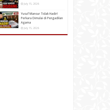
July 15, 2026
Yusuf Mansur Tidak Hadir!
Perkara Dimulai di Pengadilan
Agama
July 15, 2026