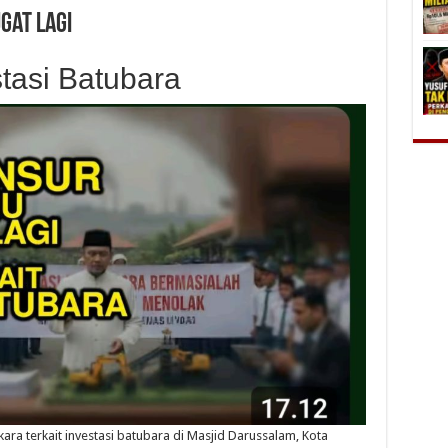
gat Lagi
stasi Batubara
ara terkait investasi batubara di Masjid Darussalam, Kota