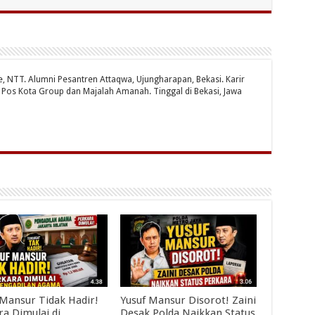
te, NTT. Alumni Pesantren Attaqwa, Ujungharapan, Bekasi. Karir
ri Pos Kota Group dan Majalah Amanah. Tinggal di Bekasi, Jawa
 Mansur Tidak Hadir!
Yusuf Mansur Disorot! Zaini
ra Dimulai di
Desak Polda Naikkan Status