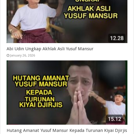
Abi Udin Ungkap Akhlak Asli Yusuf Mansur
January 26, 2026
Hutang Amanat Yusuf Mansur Kepada Turunan Kiyai Djirjis