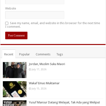
Website
Save my name, email, and website in this browser for the next time
I comment.
Recent
Popular
Comments
Tags
Jordan, Muslim Suku Maori
July 17, 2026
Wakaf Emas Muktamar
July 15, 2026
Yusuf Mansur Datang Melayat, Tak Ada yang Meliput