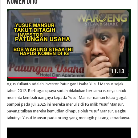
Komen di IG
Agus Yulianto adalah investor Patungan Usaha Yusuf Mansur sejak
tahun 2012. Berbagai upaya sudah dilakukan bersama istrinya untuk
meminta kembali uangnya kepada Yusuf Mansur namun tetap gagal.
Sampai pada Juli 2025 ini mereka menulis di IG milik Yusuf Mansur.
Sayang tulisan mereka kemudian dihapus oleh Yusuf Mansur. Begitu
takutnya Yusuf Mansur pada orang yang menagih piutang kepadanya.