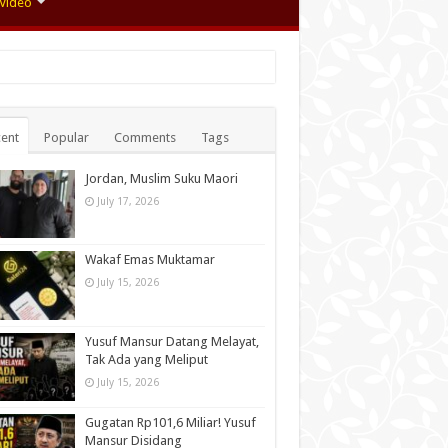
Video
ent
Popular
Comments
Tags
Jordan, Muslim Suku Maori
July 17, 2026
Wakaf Emas Muktamar
July 15, 2026
Yusuf Mansur Datang Melayat,
Tak Ada yang Meliput
July 15, 2026
Gugatan Rp101,6 Miliar! Yusuf
Mansur Disidang