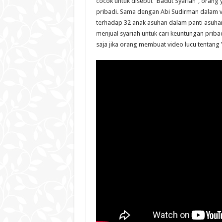
cocok untuk disebut “Badut Syariah”, orang
pribadi. Sama dengan Abi Sudirman dalam vi
terhadap 32 anak asuhan dalam panti asuh
menjual syariah untuk cari keuntungan prib
saja jika orang membuat video lucu tentang