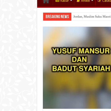
Kabar
Artikel
Catat
Breaking News
Jordan, Muslim Suku Maori