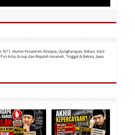
te, NTT. Alumni Pesantren Attaqwa, Ujungharapan, Bekasi. Karir
ri Pos Kota Group dan Majalah Amanah. Tinggal di Bekasi, Jawa