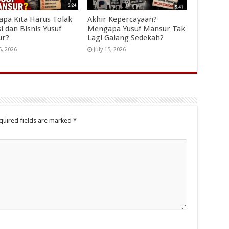
pa Kita Harus Tolak
Akhir Kepercayaan?
i dan Bisnis Yusuf
Mengapa Yusuf Mansur Tak
ur?
Lagi Galang Sedekah?
5, 2026
July 15, 2026
quired fields are marked
*