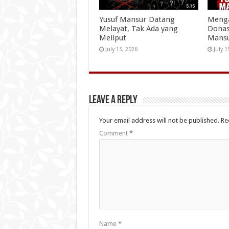
Yusuf Mansur Datang
Menga
Melayat, Tak Ada yang
Donas
Meliput
Mans
July 15, 2026
July 1
Leave a Reply
Your email address will not be published.
Re
Comment
*
Name
*