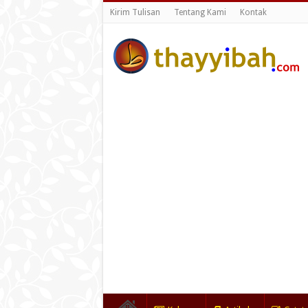
Kirim Tulisan
Tentang Kami
Kontak