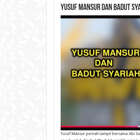
YUSUF MANSUR DAN BADUT SY
Yusuf Mansur pernah tampil bersama Abi Sud