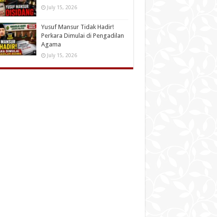
July 15, 2026
Yusuf Mansur Tidak Hadir!
Perkara Dimulai di Pengadilan
Agama
July 15, 2026