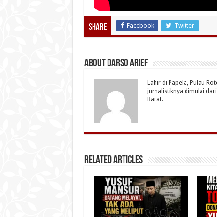
Facebook
Twitter
Share
About Darso Arief
Lahir di Papela, Pulau Ro
jurnalistiknya dimulai da
Barat.
Related Articles