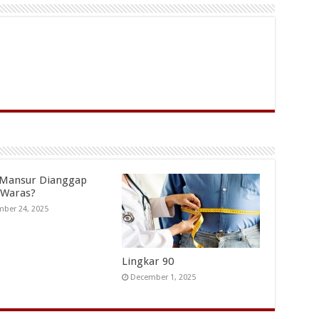
 Mansur Dianggap
 Waras?
ber 24, 2025
Lingkar 90
December 1, 2025