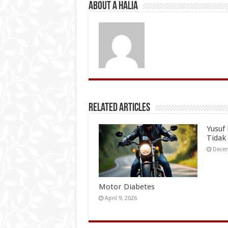
About A Halia
Related Articles
Yusuf
Tidak
Decem
Motor Diabetes
April 9, 2026