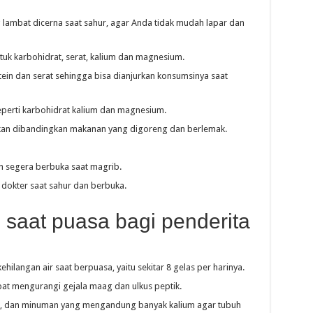
lambat dicerna saat sahur, agar Anda tidak mudah lapar dan
k karbohidrat, serat, kalium dan magnesium.
n dan serat sehingga bisa dianjurkan konsumsinya saat
perti karbohidrat kalium dan magnesium.
kan dibandingkan makanan yang digoreng dan berlemak.
n segera berbuka saat magrib.
dokter saat sahur dan berbuka.
aat puasa bagi penderita
hilangan air saat berpuasa, yaitu sekitar 8 gelas per harinya.
apat mengurangi gejala maag dan ulkus peptik.
sam, dan minuman yang mengandung banyak kalium agar tubuh