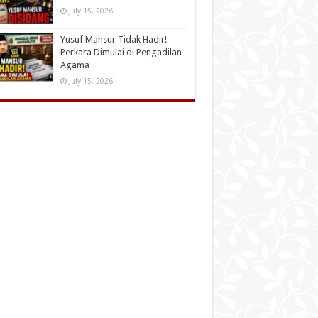
July 15, 2026
Yusuf Mansur Tidak Hadir!
Perkara Dimulai di Pengadilan
Agama
July 15, 2026