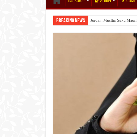
Kabar
Artikel
Catat
Breaking News
Jordan, Muslim Suku Maori