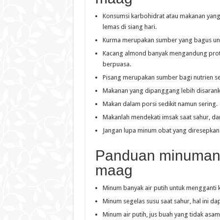
Konsumsi karbohidrat atau makanan yang 
lemas di siang hari.
Kurma merupakan sumber yang bagus untu
Kacang almond banyak mengandung protei
berpuasa.
Pisang merupakan sumber bagi nutrien se
Makanan yang dipanggang lebih disaran
Makan dalam porsi sedikit namun sering.
Makanlah mendekati imsak saat sahur, da
Jangan lupa minum obat yang diresepkan 
Panduan minuman s
maag
Minum banyak air putih untuk mengganti ke
Minum segelas susu saat sahur, hal ini d
Minum air putih, jus buah yang tidak a