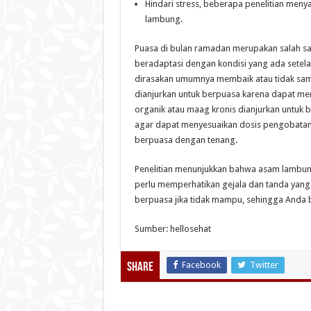
Hindari stress, beberapa penelitian me
lambung.
Puasa di bulan ramadan merupakan salah s
beradaptasi dengan kondisi yang ada setel
dirasakan umumnya membaik atau tidak sam
dianjurkan untuk berpuasa karena dapat me
organik atau maag kronis dianjurkan untuk 
agar dapat menyesuaikan dosis pengobatan 
berpuasa dengan tenang.
Penelitian menunjukkan bahwa asam lambung
perlu memperhatikan gejala dan tanda yang 
berpuasa jika tidak mampu, sehingga Anda b
Sumber: hellosehat
Facebook
Twitter
Share