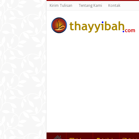
Kirim Tulisan
Tentang Kami
Kontak