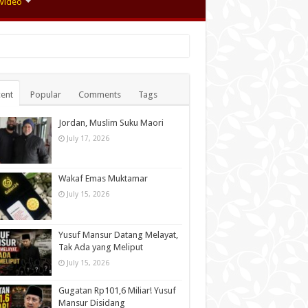
Video
ent
Popular
Comments
Tags
Jordan, Muslim Suku Maori
July 17, 2026
Wakaf Emas Muktamar
July 15, 2026
Yusuf Mansur Datang Melayat,
Tak Ada yang Meliput
July 15, 2026
Gugatan Rp101,6 Miliar! Yusuf
Mansur Disidang