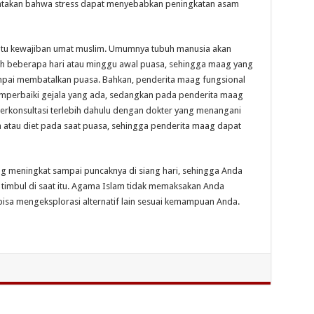
nyatakan bahwa stress dapat menyebabkan peningkatan asam
atu kewajiban umat muslim. Umumnya tubuh manusia akan
ah beberapa hari atau minggu awal puasa, sehingga maag yang
pai membatalkan puasa. Bahkan, penderita maag fungsional
mperbaiki gejala yang ada, sedangkan pada penderita maag
berkonsultasi terlebih dahulu dengan dokter yang menangani
atau diet pada saat puasa, sehingga penderita maag dapat
 meningkat sampai puncaknya di siang hari, sehingga Anda
timbul di saat itu. Agama Islam tidak memaksakan Anda
isa mengeksplorasi alternatif lain sesuai kemampuan Anda.