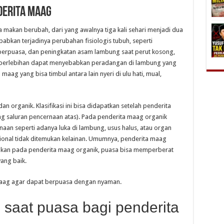
derita Maag
makan berubah, dari yang awalnya tiga kali sehari menjadi dua
babkan terjadinya perubahan fisiologis tubuh, seperti
erpuasa, dan peningkatan asam lambung saat perut kosong,
g berlebihan dapat menyebabkan peradangan di lambung yang
aag yang bisa timbul antara lain nyeri di ulu hati, mual,
an organik. Klasifikasi ini bisa didapatkan setelah penderita
 saluran pencernaan atas). Pada penderita maag organik
an seperti adanya luka di lambung, usus halus, atau organ
ional tidak ditemukan kelainan. Umumnya, penderita maag
gkan pada penderita maag organik, puasa bisa memperberat
yang baik.
a maag agar dapat berpuasa dengan nyaman.
aat puasa bagi penderita