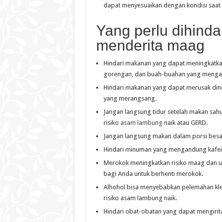
dapat menyesuaikan dengan kondisi saat
Yang perlu dihinda
menderita maag
Hindari makanan yang dapat meningkatka
gorengan, dan buah-buahan yang mengand
Hindari makanan yang dapat merusak din
yang merangsang.
Jangan langsung tidur setelah makan sah
risiko
asam lambung
naik atau GERD.
Jangan langsung makan dalam porsi besa
Hindari minuman yang mengandung kafein 
Merokok meningkatkan risiko maag dan u
bagi Anda untuk berhenti merokok.
Alhohol bisa menyebabkan pelemahan kl
risiko asam lambung naik.
Hindari obat-obatan yang dapat mengiritas