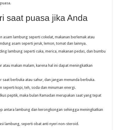
 puasa.
ri saat puasa jika Anda
n asam lambung seperti cokelat, makanan berlemak atau
ung asam seperti jeruk, lemon, tomat dan lainnya.
ding lambung seperti cuka, merica, makanan pedas, dan bumbu
ur atau makan malam, karena hal ini dapat meningkatkan
r saat berbuka atau sahur, dan jangan menunda berbuka.
seperti kopi, teh, soda dan minuman energi.
lkus peptik, maka bulan Ramadan merupakan saat yang tepat
ep antara lambung dan kerongkongan sehingga meningkatkan
i lambung, seperti obat anti nyeri non-steroid.