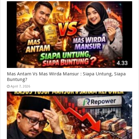
Mas Antam Vs Mas Wirda Mansur : Siapa Untung, Siapa
Buntung?
April 7, 2026