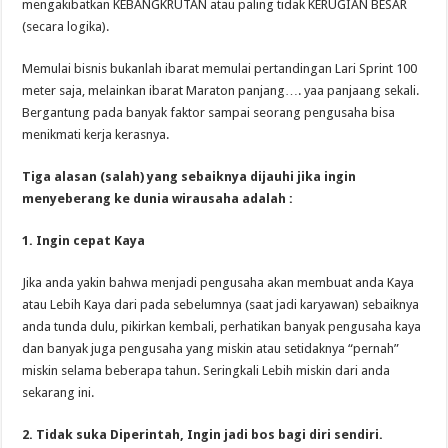
mengakibatkan KEBANGKRUTAN atau paling tidak KERUGIAN BESAR
(secara logika).
Memulai bisnis bukanlah ibarat memulai pertandingan Lari Sprint 100
meter saja, melainkan ibarat Maraton panjang…. yaa panjaang sekali.
Bergantung pada banyak faktor sampai seorang pengusaha bisa
menikmati kerja kerasnya.
Tiga alasan (salah) yang sebaiknya dijauhi jika ingin
menyeberang ke dunia wirausaha adalah :
1. Ingin cepat Kaya
Jika anda yakin bahwa menjadi pengusaha akan membuat anda Kaya
atau Lebih Kaya dari pada sebelumnya (saat jadi karyawan) sebaiknya
anda tunda dulu, pikirkan kembali, perhatikan banyak pengusaha kaya
dan banyak juga pengusaha yang miskin atau setidaknya “pernah”
miskin selama beberapa tahun. Seringkali Lebih miskin dari anda
sekarang ini.
2. Tidak suka Diperintah, Ingin jadi bos bagi diri sendiri.