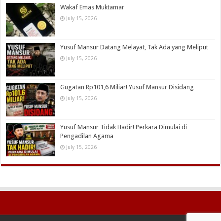
Wakaf Emas Muktamar
July 15, 2026
Yusuf Mansur Datang Melayat, Tak Ada yang Meliput
July 15, 2026
Gugatan Rp101,6 Miliar! Yusuf Mansur Disidang
July 15, 2026
Yusuf Mansur Tidak Hadir! Perkara Dimulai di
Pengadilan Agama
July 15, 2026