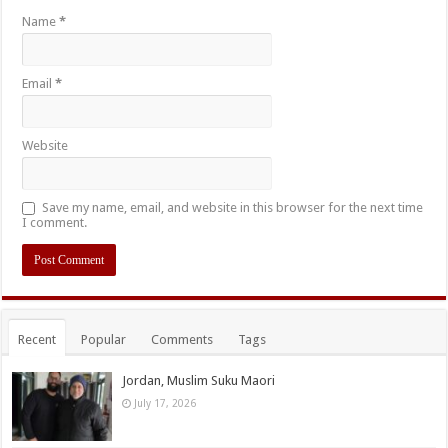
Name
*
Email
*
Website
Save my name, email, and website in this browser for the next time
I comment.
Recent
Popular
Comments
Tags
Jordan, Muslim Suku Maori
July 17, 2026