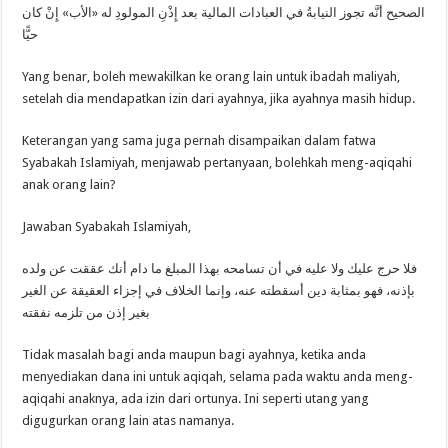
الصحيح أنَّه تجوز النيابةُ في العبادات المالية بعد إِذْنِ المولودِ له «الأب» إِنْ كان
حيًّا
Yang benar, boleh mewakilkan ke orang lain untuk ibadah maliyah,
setelah dia mendapatkan izin dari ayahnya, jika ayahnya masih hidup.
Keterangan yang sama juga pernah disampaikan dalam fatwa
Syabakah Islamiyah, menjawab pertanyaan, bolehkah meng-aqiqahi
anak orang lain?
Jawaban Syabakah Islamiyah,
فلا حرج عليك ولا عليه في أن تسامحه بهذا المبلغ ما دام أنك عققت عن ولده
بإذنه، فهو بمثابة دين أسقطته عنه، وإنما الخلاف في إجزاء العقيقة عن الغير
بغير إذن من تلزمه نفقته
Tidak masalah bagi anda maupun bagi ayahnya, ketika anda
menyediakan dana ini untuk aqiqah, selama pada waktu anda meng-
aqiqahi anaknya, ada izin dari ortunya. Ini seperti utang yang
digugurkan orang lain atas namanya.