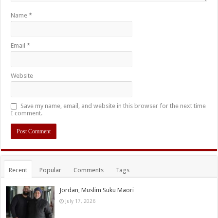
Name
*
Email
*
Website
Save my name, email, and website in this browser for the next time
I comment.
Recent
Popular
Comments
Tags
Jordan, Muslim Suku Maori
July 17, 2026