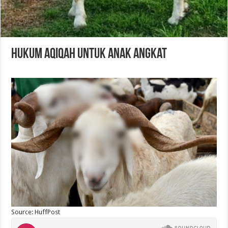
Hukum Aqiqah untuk Anak Angkat
Source: HuffPost