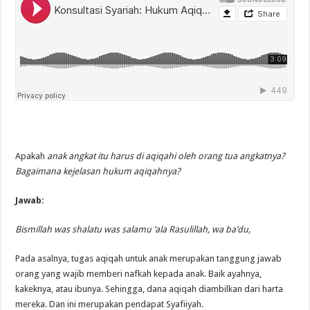
Apakah
anak angkat itu harus di aqiqahi oleh orang tua angkatnya?
Bagaimana kejelasan hukum aqiqahnya?
Jawab:
Bismillah was shalatu was salamu ‘ala Rasulillah, wa ba’du,
Pada asalnya, tugas aqiqah untuk anak merupakan tanggung jawab
orang yang wajib memberi nafkah kepada anak. Baik ayahnya,
kakeknya, atau ibunya. Sehingga, dana aqiqah diambilkan dari harta
mereka. Dan ini merupakan pendapat Syafiiyah.