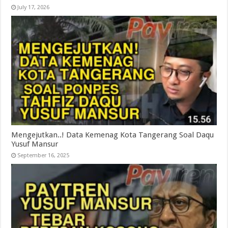
July 17, 2026
Mengejutkan..! Data Kemenag Kota Tangerang Soal Daqu
Yusuf Mansur
September 16, 2025