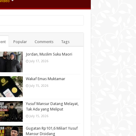
Video
ent
Popular
Comments
Tags
Jordan, Muslim Suku Maori
July 17, 2026
Wakaf Emas Muktamar
July 15, 2026
Yusuf Mansur Datang Melayat,
Tak Ada yang Meliput
July 15, 2026
Gugatan Rp101,6 Miliar! Yusuf
Mansur Disidang