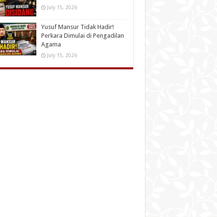
July 15, 2026
Yusuf Mansur Tidak Hadir!
Perkara Dimulai di Pengadilan
Agama
July 15, 2026