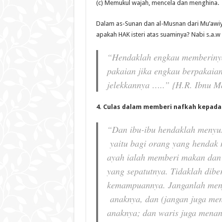
(c) Memukul wajah, mencela dan menghina.
Dalam as-Sunan dan al-Musnan dari Mu’awiyah
apakah HAK isteri atas suaminya? Nabi s.a.
“Hendaklah engkau memberiny
pakaian jika engkau berpakaian
jelekkannya …..” {H.R. Ibnu Ma
4. Culas dalam memberi nafkah kepada 
“Dan ibu-ibu hendaklah menyu
yaitu bagi orang yang hendak
ayah ialah memberi makan dan 
yang sepatutnya. Tidaklah dib
kemampuannya. Janganlah menja
anaknya, dan (jangan juga men
anaknya; dan waris juga menang