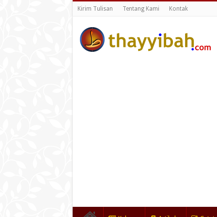
Kirim Tulisan
Tentang Kami
Kontak