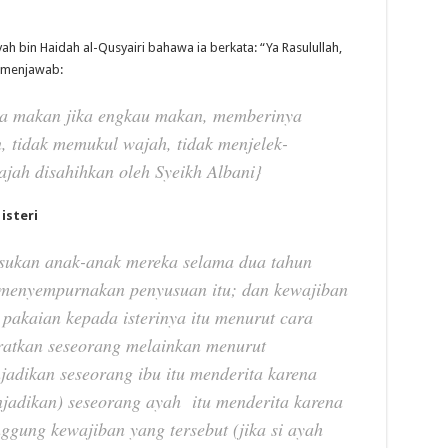
 bin Haidah al-Qusyairi bahawa ia berkata: “Ya Rasulullah,
w menjawab:
a makan jika engkau makan, memberinya
, tidak memukul wajah, tidak menjelek-
jah disahihkan oleh Syeikh Albani}
isteri
sukan anak-anak mereka selama dua tahun
 menyempurnakan penyusuan itu; dan kewajiban
pakaian kepada isterinya itu menurut cara
eratkan seseorang melainkan menurut
dikan seseorang ibu itu menderita karena
jadikan) seseorang ayah itu menderita karena
gung kewajiban yang tersebut (jika si ayah