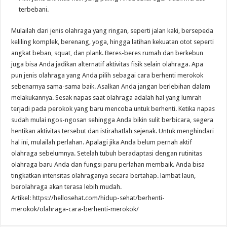
terbebani.
Mulailah dari jenis olahraga yang ringan, seperti jalan kaki, bersepeda
keliling komplek, berenang, yoga, hingga latihan kekuatan otot seperti
angkat beban, squat, dan plank. Beres-beres rumah dan berkebun
juga bisa Anda jadikan alternatif aktivitas fisik selain olahraga. Apa
pun jenis olahraga yang Anda pilih sebagai cara berhenti merokok
sebenarnya sama-sama baik. Asalkan Anda jangan berlebihan dalam
melakukannya. Sesak napas saat olahraga adalah hal yang lumrah
terjadi pada perokok yang baru mencoba untuk berhenti. Ketika napas
sudah mulai ngos-ngosan sehingga Anda bikin sulit berbicara, segera
hentikan aktivitas tersebut dan istirahatlah sejenak. Untuk menghindari
hal ini, mulailah perlahan. Apalagi jika Anda belum pernah aktif
olahraga sebelumnya. Setelah tubuh beradaptasi dengan rutinitas
olahraga baru Anda dan fungsi paru perlahan membaik. Anda bisa
tingkatkan intensitas olahraganya secara bertahap. lambat laun,
berolahraga akan terasa lebih mudah.
Artikel: https://hellosehat.com/hidup-sehat/berhenti-
merokok/olahraga-cara-berhenti-merokok/