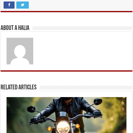
About A Halia
Related Articles