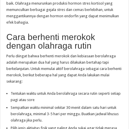
baik. Olahraga menurunkan produksi hormon stres kortisol yang
memunculkan berbagai gejala stres dan cemas berlebihan, untuk
menggantikannya dengan hormon endorfin yang dapat menimulkan
efek bahagia.
Cara berhenti merokok
dengan olahraga rutin
Perlu diingat bahwa berhenti merokok dan kebiasaan berolahraga
adalah merupakan dua hal yang harus dilakukan bertahap tapi
berkelanjutan. Untuk memulai aktif berolahraga sebagai cara berhenti
merokok, berikut beberapa hal yang dapat Anda lakukan mulai
sekarang:
Tentukan waktu untuk Anda berolahraga secara rutin seperti setiap
pagi atau sore
Sempatkan waktu minimal sekitar 30 menit dalam satu hari untuk
berolahraga, minimal 3-5 hari per minggu. Buatkan jadwal khusus
olahraga jika perlu.
Pilih jenis aktivitas fisik yang paling Anda sukai agar tidak merasa