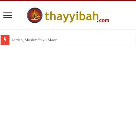
Jordan, Muslim Suku Maori