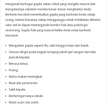
mengenali berbagai gejala sakau rokok yang mungkin muncul dan
mengatasinya sebelum mereka benar-benar menghantui Anda.
Berhenti merokok menimbulkan gejala yang berbeda-beda setiap
orang, namun biasanya cukup mengganggu untuk melakukan aktivitas
rutin. Hal ini dapat memengaruhi kondisi fisik atau psikologis
seseorang. Gejala fisik yang muncul ketika Anda mulai berhenti
merokok:
Mengalami gejala seperti flu; sakit tenggorokan dan batuk.
Sensasi dingin pada bagian terujung tubuh (jari tangan dan kaki,
puncak kepala).
Merasa lemas.
Pusing.
Nafsu makan meningkat.
Mual dan perut kram.
Sakit kepala.
Berkeringat tanpa sebab.
Mulut asam dan pahit
.