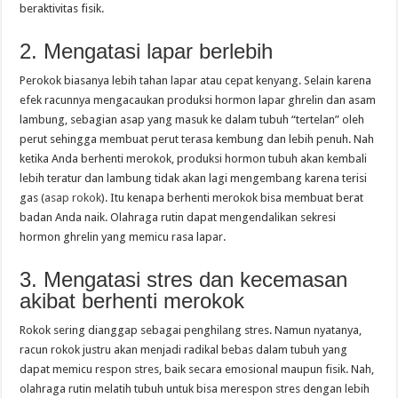
beraktivitas fisik.
2. Mengatasi lapar berlebih
Perokok biasanya lebih tahan lapar atau cepat kenyang. Selain karena
efek racunnya mengacaukan produksi hormon lapar ghrelin dan asam
lambung, sebagian asap yang masuk ke dalam tubuh “tertelan” oleh
perut sehingga membuat perut terasa kembung dan lebih penuh. Nah
ketika Anda berhenti merokok, produksi hormon tubuh akan kembali
lebih teratur dan lambung tidak akan lagi mengembang karena terisi
gas (
asap rokok
). Itu kenapa berhenti merokok bisa membuat berat
badan Anda naik. Olahraga rutin dapat mengendalikan sekresi
hormon ghrelin yang memicu rasa lapar.
3. Mengatasi stres dan kecemasan
akibat berhenti merokok
Rokok sering dianggap sebagai penghilang stres. Namun nyatanya,
racun rokok justru akan menjadi radikal bebas dalam tubuh yang
dapat memicu respon stres, baik secara emosional maupun fisik. Nah,
olahraga rutin melatih tubuh untuk bisa merespon stres dengan lebih