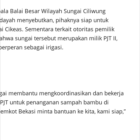
la Balai Besar Wilayah Sungai Ciliwung
ayah menyebutkan, pihaknya siap untuk
ikeas. Sementara terkait otoritas pemilik
hwa sungai tersebut merupakan milik PJT II,
erperan sebagai irigasi.
gai membantu mengkoordinasikan dan bekerja
 PJT untuk penanganan sampah bambu di
Pemkot Bekasi minta bantuan ke kita, kami siap,”