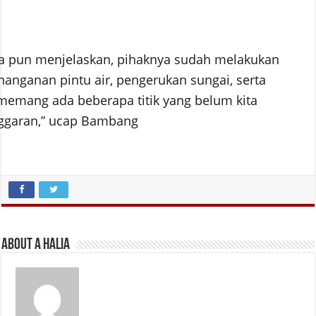
a pun menjelaskan, pihaknya sudah melakukan
nanganan pintu air, pengerukan sungai, serta
 memang ada beberapa titik yang belum kita
nggaran,” ucap Bambang
About A Halia