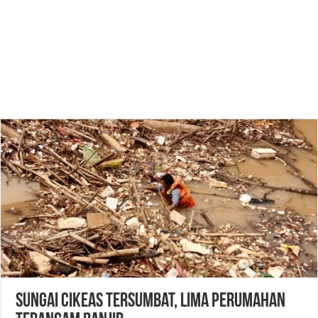
Sungai Cikeas Tersumbat, Lima Perumahan