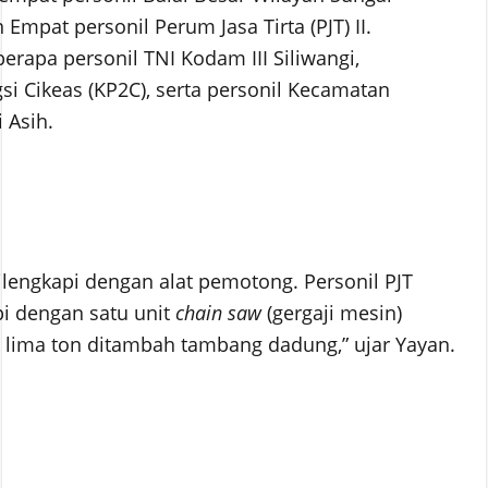
mpat personil Perum Jasa Tirta (PJT) II.
rapa personil TNI Kodam III Siliwangi,
si Cikeas (KP2C), serta personil Kecamatan
i Asih.
lengkapi dengan alat pemotong. Personil PJT
pi dengan satu unit
chain saw
(gergaji mesin)
l) lima ton ditambah tambang dadung,” ujar Yayan.