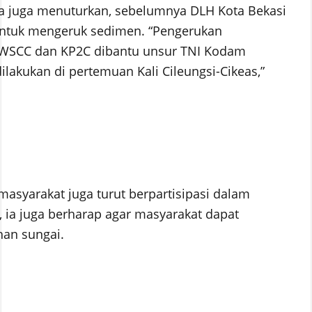
a juga menuturkan, sebelumnya DLH Kota Bekasi
untuk mengeruk sedimen. “Pengerukan
BWSCC dan KP2C dibantu unsur TNI Kodam
lakukan di pertemuan Kali Cileungsi-Cikeas,”
masyarakat juga turut berpartisipasi dalam
, ia juga berharap agar masyarakat dapat
an sungai.