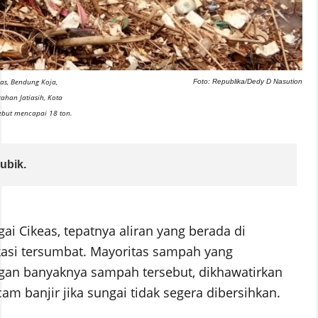
s, Bendung Koja,
Foto: Republika/Dedy D Nasution
han Jatiasih, Kota
sebut mencapai 18 ton.
ubik.
i Cikeas, tepatnya aliran yang berada di
ekasi tersumbat. Mayoritas sampah yang
n banyaknya sampah tersebut, dikhawatirkan
m banjir jika sungai tidak segera dibersihkan.