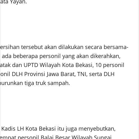
ata Yayan.
rsihan tersebut akan dilakukan secara bersama-
a ada beberapa personil yang akan dikerahkan,
katak dan UPTD Wilayah Kota Bekasi, 10 personil
il DLH Provinsi Jawa Barat, TNI, serta DLH
urunkan tiga truk sampah.
, Kadis LH Kota Bekasi itu juga menyebutkan,
empat personil Balai Besar Wilayah Sungai