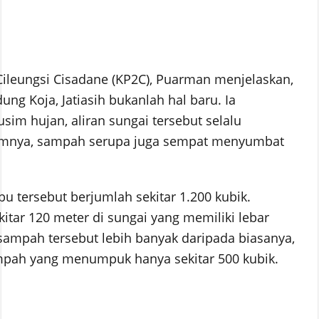
Cileungsi Cisadane (KP2C), Puarman menjelaskan,
ng Koja, Jatiasih bukanlah hal baru. Ia
sim hujan, aliran sungai tersebut selalu
umnya, sampah serupa juga sempat menyumbat
 tersebut berjumlah sekitar 1.200 kubik.
tar 120 meter di sungai yang memiliki lebar
sampah tersebut lebih banyak daripada biasanya,
mpah yang menumpuk hanya sekitar 500 kubik.