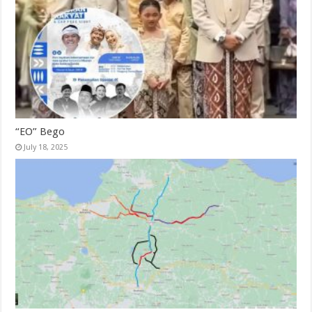
“EO” Bego
July 18, 2025