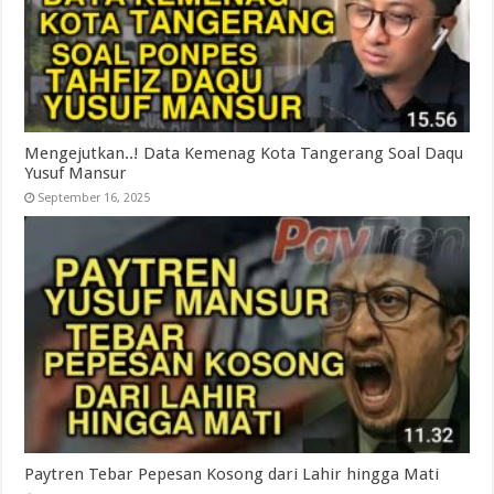
Mengejutkan..! Data Kemenag Kota Tangerang Soal Daqu
Yusuf Mansur
September 16, 2025
Paytren Tebar Pepesan Kosong dari Lahir hingga Mati