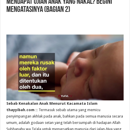
Mendapat Ujian Anak yang Nakal? Begini
Mengatasinya (Bagian 2)
Sebab Kenakalan Anak Menurut Kacamata Islam
thayyibah.com ::
Termasuk sebab utama yang memicu
penyimpangan akhlak pada anak, bahkan pada semua manusia secara
umum, adalah godaan setan yang telah bersumpah di hadapan Allah
Subhanahu wa Ta’ala untuk menyesatkan manusia dari jalan-Nya yang