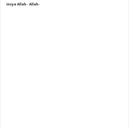
insya Allah
–
Allah
–