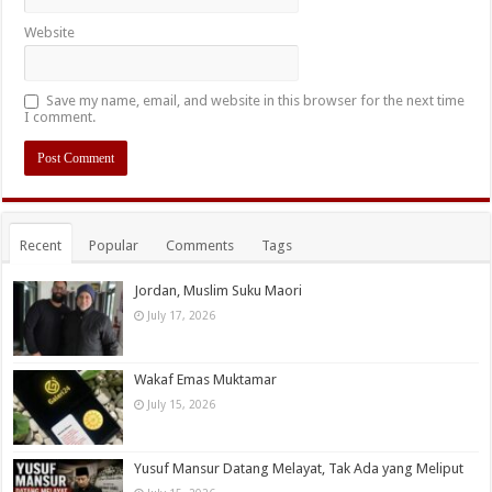
Website
Save my name, email, and website in this browser for the next time
I comment.
Recent
Popular
Comments
Tags
Jordan, Muslim Suku Maori
July 17, 2026
Wakaf Emas Muktamar
July 15, 2026
Yusuf Mansur Datang Melayat, Tak Ada yang Meliput