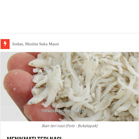
Jordan, Muslim Suku Maori
Ikan teri nasi (Foto : Bukalapak)