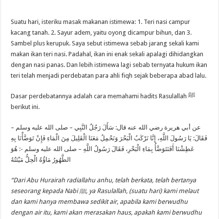
Suatu hari, isteriku masak makanan istimewa: 1. Teri nasi campur
kacang tanah. 2. Sayur adem, yaitu oyong dicampur bihun, dan 3.
Sambel plus kerupuk. Saya sebut istimewa sebab jarang sekali kami
makan ikan teri nasi. Padahal, ikan ini enak sekali apalagi dihidangkan
dengan nasi panas. Dan lebih istimewa lagi sebab ternyata hukum ikan
teri telah menjadi perdebatan para ahli fiqh sejak beberapa abad lalu.
Dasar perdebatannya adalah cara memahami hadits Rasulallah ﷺ
berikut ini.
عن أبي هريرة رضي الله عنه قال: سَأَلَ رَجُلٌ النَّبِي – صلى الله عليه وسلم –
فَقَالَ: يَا رَسُولَ اللَّهِ، إِنَّا نَرْكَبُ الْبَحْرَ وَنَحْمِلُ مَعَنَا الْقَلِيلَ مِنَ الْمَاءِ فَإِنْ تَوَضَّأْنَا بِهِ
عَطِشْنَا أَفَنَتَوَضَّأُ بِمَاءِ الْبَحْرِ، فَقَالَ رَسُولُ اللَّهِ – صلى الله عليه وسلم -: هُوَ
الطَّهُورُ مَاؤُهُ الْحِلُّ مَيْتَتُهُ
“Dari Abu Hurairah radiallahu anhu, telah berkata, telah bertanya
seseorang kepada Nabi
ﷺ, ya Rasulallah, (suatu hari) kami melaut
dan kami hanya membawa sedikit air, apabila kami berwudhu
dengan air itu, kami akan merasakan haus, apakah kami berwudhu