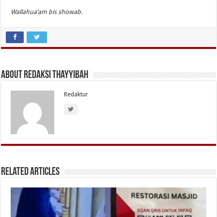
Wallahua’am bis showab.
About Redaksi Thayyibah
Redaktur
Related Articles