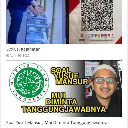
Evolusi Kejahatan
April 16, 2023
Soal Yusuf Mansur, Mui Diminta Tanggungjawabnya