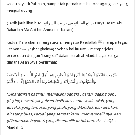
waktu saya di Pakistan, hampir tak pernah melihat pedagang ikan yang
menjual udang.
(Lebih jauh lihat buku بدائع الصنائع في ترتيب الشرائع Karya Imam Abu
Bakar bin Mas’ud bin Ahmad al-Kasani)
Kedua: Para ulama mengatakan, mengapa Rasulallah ﷺ mempertegas
ucapan “ميتته” (bangkainya)? Sebab hal itu untuk memperjelas
perbedaan dengan “bangkai” dalam surah al-Maidah ayat ketiga
dimana Allah SWT berfirman:
حُرِّمَتْ عَلَيْكُمُ الْمَيْتَةُ وَالدَّمُ وَلَحْمُ الْخِنْزِيرِ وَمَا أُهِلَّ لِغَيْرِ اللَّهِ بِهِ وَالْمُنْخَنِقَةُ
وَالْمَوْقُوذَةُ وَالْمُتَرَدِّيَةُ وَالنَّطِيحَةُ وَمَا أَكَلَ السَّبُعُ إِلَّا مَا ذَكَّيْتُمْ
“Diharamkan bagimu (memakan) bangkai, darah, daging babi,
(daging hewan) yang disembelih atas nama selain Allah, yang
tercekik, yang terpukul, yang jatuh, yang ditanduk, dan diterkam
binatang buas, kecuali yang sempat kamu menyembelihnya, dan
(diharamkan bagimu) yang disembelih untuk berhala….
” (QS al-
Maidah: 3)