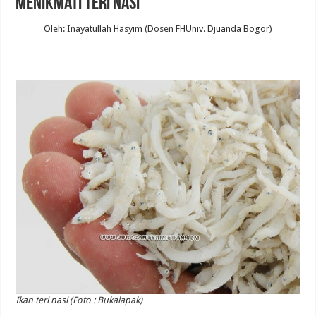
Menikmati Teri Nasi
Oleh: Inayatullah Hasyim (Dosen FHUniv. Djuanda Bogor)
Ikan teri nasi (Foto : Bukalapak)