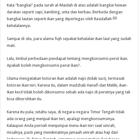
Kata “bangkai” pada surah al-Maidah di atas adalah bangkai hewan
daratan seperti sapi, kambing, unta dan kerbau. Berbeda dengan
bangkai lautan seperti ikan yang dipertegas oleh Rasulallah ﷺ
kehalalannya.
Sampai di situ, para ulama fiqh sepakat kehalalan ikan laut yang sudah
mati.
Lalu, timbul perbedaan pendapat tentang mengkonsumsi perut ikan.
Apakah boleh mengkonsumsi perut ikan?.
Ulama mengatakan kotoran ikan adalah najis (tidak suci), termasuk
kotoran ikan teri. Karena itu, dalam madzhab Hanafi dan Maliki, ikan-
ikan kecil tidak boleh dikonsumsi sebab ada najis di perutnya yang tak
bisa dibersihkan itu.
Karena itu pula, setahu saya, di negara-negara Timur Tengah tidak
ada orang yang menjual ikan teri, apalagi mengkonsumsinya.
Kalaupun Anda pernah menjumpai menu ikan teri saat umrah,
misalnya, pasti yang menikmatinya jamaah umrah atau haji dari