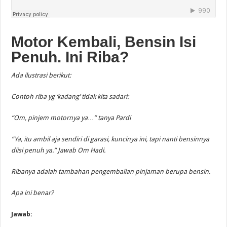
Motor Kembali, Bensin Isi
Penuh. Ini Riba?
Ada ilustrasi berikut:
Contoh riba yg ‘kadang’ tidak kita sadari:
“Om, pinjem motornya ya…” tanya Pardi
“Ya, itu ambil aja sendiri di garasi, kuncinya ini, tapi nanti bensinnya
diisi penuh ya.” Jawab Om Hadi.
Ribanya adalah tambahan pengembalian pinjaman berupa bensin.
Apa ini benar?
Jawab: