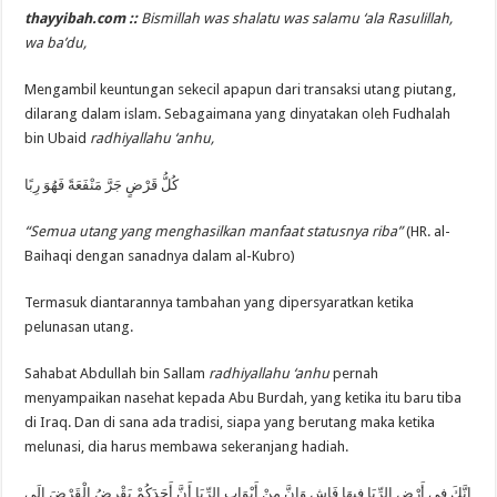
thayyibah.com ::
Bismillah was shalatu was salamu ‘ala Rasulillah,
wa ba’du,
Mengambil keuntungan sekecil apapun dari transaksi utang piutang,
dilarang dalam islam. Sebagaimana yang dinyatakan oleh Fudhalah
bin Ubaid
radhiyallahu ‘anhu,
كُلُّ قَرْضٍ جَرَّ مَنْفَعَةً فَهُوَ رِبًا
“Semua utang yang menghasilkan manfaat statusnya riba”
(HR. al-
Baihaqi dengan sanadnya dalam al-Kubro)
Termasuk diantarannya tambahan yang dipersyaratkan ketika
pelunasan utang.
Sahabat Abdullah bin Sallam
radhiyallahu ‘anhu
pernah
menyampaikan nasehat kepada Abu Burdah, yang ketika itu baru tiba
di Iraq. Dan di sana ada tradisi, siapa yang berutang maka ketika
melunasi, dia harus membawa sekeranjang hadiah.
إِنَّكَ فِى أَرْضٍ الرِّبَا فِيهَا فَاشٍ وَإِنَّ مِنْ أَبْوَابِ الرِّبَا أَنَّ أَحَدَكُمْ يَقْرِضُ الْقَرْضَ إِلَى