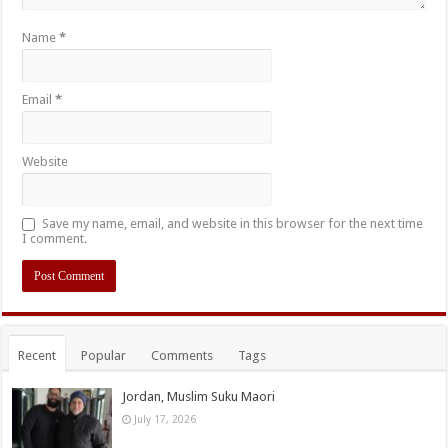
Name
*
Email
*
Website
Save my name, email, and website in this browser for the next time
I comment.
Recent
Popular
Comments
Tags
Jordan, Muslim Suku Maori
July 17, 2026