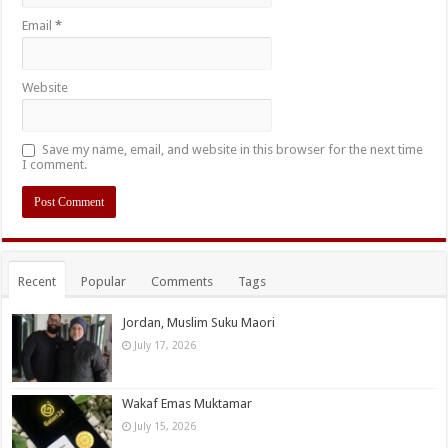
Email
*
Website
Save my name, email, and website in this browser for the next time
I comment.
Recent
Popular
Comments
Tags
Jordan, Muslim Suku Maori
July 17, 2026
Wakaf Emas Muktamar
July 15, 2026