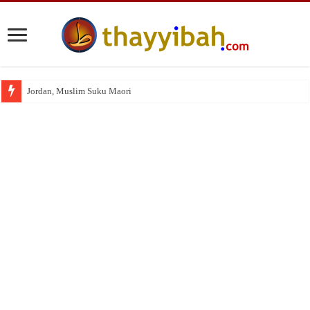
Jordan, Muslim Suku Maori