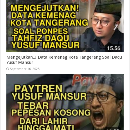
Mengejutkan..! Data Kemenag Kota Tangerang Soal Daqu
Yusuf Mansur
September 16, 2025