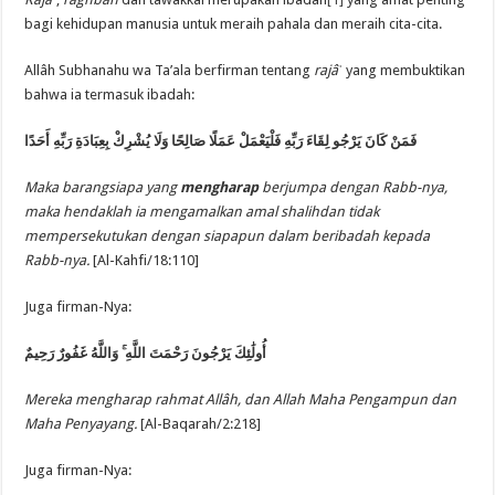
bagi kehidupan manusia untuk meraih pahala dan meraih cita-cita.
Allâh Subhanahu wa Ta’ala berfirman tentang
rajâˈ
yang membuktikan
bahwa ia termasuk ibadah:
فَمَنْ كَانَ يَرْجُو لِقَاءَ رَبِّهِ فَلْيَعْمَلْ عَمَلًا صَالِحًا وَلَا يُشْرِكْ بِعِبَادَةِ رَبِّهِ أَحَدًا
Maka barangsiapa yang
mengharap
berjumpa dengan Rabb-nya,
maka hendaklah ia mengamalkan amal shalihdan tidak
mempersekutukan dengan siapapun dalam beribadah kepada
Rabb-nya.
[Al-Kahfi/18:110]
Juga firman-Nya:
وَاللَّهُ غَفُورٌ رَحِيمٌ
ۚ
أُولَٰئِكَ يَرْجُونَ رَحْمَتَ اللَّهِ
Mereka mengharap rahmat Allâh, dan Allah Maha Pengampun dan
Maha Penyayang.
[Al-Baqarah/2:218]
Juga firman-Nya: