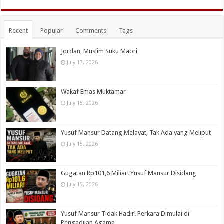
Recent
Popular
Comments
Tags
Jordan, Muslim Suku Maori
July 17, 2026
Wakaf Emas Muktamar
July 15, 2026
Yusuf Mansur Datang Melayat, Tak Ada yang Meliput
July 15, 2026
Gugatan Rp101,6 Miliar! Yusuf Mansur Disidang
July 15, 2026
Yusuf Mansur Tidak Hadir! Perkara Dimulai di
Pengadilan Agama