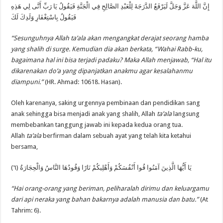
إِنَّ اللَّهَ عَزَّ وَجَلَّ لَيَرْفَعُ الدَّرَجَةَ لِلْعَبْدِ الصَّالِحِ فِي الْجَنَّةِ فَيَقُولُ يَا رَبِّ أَنَّى لِي هَذِهِ
فَيَقُولُ بِاسْتِغْفَارِ وَلَدِكَ لَكَ
“Sesunguhnya Allah ta’ala akan mengangkat derajat seorang hamba
yang shalih di surge. Kemudian dia akan berkata, “Wahai Rabb-ku,
bagaimana hal ini bisa terjadi padaku? Maka Allah menjawab, “Hal itu
dikarenakan do’a yang dipanjatkan anakmu agar kesalahanmu
diampuni.”
(HR. Ahmad: 10618. Hasan).
Oleh karenanya, saking urgennya pembinaan dan pendidikan sang
anak sehingga bisa menjadi anak yang shalih, Allah
ta’ala
langsung
membebankan tanggung jawab ini kepada kedua orang tua.
Allah
ta’ala
berfirman dalam sebuah ayat yang telah kita ketahui
bersama,
يَا أَيُّهَا الَّذِينَ آمَنُوا قُوا أَنْفُسَكُمْ وَأَهْلِيكُمْ نَارًا وَقُودُهَا النَّاسُ وَالْحِجَارَةُ (٦)
“Hai orang-orang yang beriman, peliharalah dirimu dan keluargamu
dari api neraka yang bahan bakarnya adalah manusia dan batu.”
(At
Tahrim: 6).