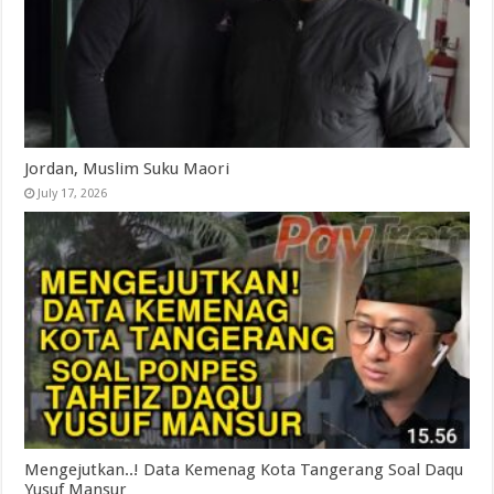
Jordan, Muslim Suku Maori
July 17, 2026
Mengejutkan..! Data Kemenag Kota Tangerang Soal Daqu
Yusuf Mansur