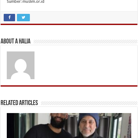
Sumber: muslim.or.id
About A Halia
Related Articles