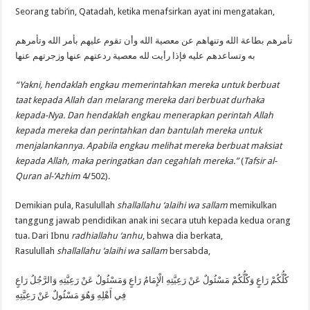
Seorang tabi’in, Qatadah, ketika menafsirkan ayat ini mengatakan,
تأمرهم بطاعة الله وتنهاهم عن معصية الله وأن تقوم عليهم بأمر الله وتأمرهم
به وتساعدهم عليه فإذا رأيت لله معصية ردعتهم عنها وزجرتهم عنها
“Yakni, hendaklah engkau memerintahkan mereka untuk berbuat
taat kepada Allah dan melarang mereka dari berbuat durhaka
kepada-Nya. Dan hendaklah engkau menerapkan perintah Allah
kepada mereka dan perintahkan dan bantulah mereka untuk
menjalankannya. Apabila engkau melihat mereka berbuat maksiat
kepada Allah, maka peringatkan dan cegahlah mereka.”
(
Tafsir al-
Quran al-’Azhim
4/502).
Demikian pula, Rasulullah
shallallahu ‘alaihi wa sallam
memikulkan
tanggung jawab pendidikan anak ini secara utuh kepada kedua orang
tua. Dari Ibnu
radhiallahu ‘anhu
, bahwa dia berkata,
Rasulullah
shallallahu ‘alaihi wa sallam
bersabda,
كُلُّكُمْ رَاعٍ وَكُلُّكُمْ مَسْئُولٌ عَنْ رَعِيَّتِهِ الْإِمَامُ رَاعٍ وَمَسْئُولٌ عَنْ رَعِيَّتِهِ وَالرَّجُلُ رَاعٍ
فِي أَهْلِهِ وَهُوَ مَسْئُولٌ عَنْ رَعِيَّتِهِ