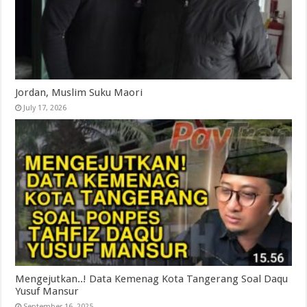
Jordan, Muslim Suku Maori
July 17, 2026
Mengejutkan..! Data Kemenag Kota Tangerang Soal Daqu
Yusuf Mansur
September 16, 2025