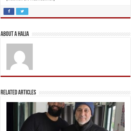
About A Halia
Related Articles