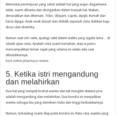
Mencintai perempuan yang sehat adalah hal yang wajar. Bagaimana
tidak, suami dibantu dan diringankan dalam banyak hal. Makan,
dimasakkan dan ditemani. Tidur, dilayani. Capek, dipijiti. Rumah dan
harta dijaga. Anak-anak diasuh dan dididik sepenuh cinta. Bahkan baju
dicuci dan disetrika.
Namun saat istri sakit, apalagi sakit dalam waktu yang (agak) lama… di
situlah ujian cinta. Apakah cinta suami bertahan, atau ia justru
mencampakkan teman sejati yang selama ini selalu ada saat
dibutuhkannya.
best online pharmacy review
.
5. Ketika istri mengandung
dan melahirkan
Dua hal yang menjadi kodrat wanita dan tak mungkin dialami pria
adalah mengandung dan melahirkan. Dua kondisi ini menjadikan
wanita sebagai ibu yang demikian mulia dan tinggi kedudukannya.
Namun, terkadang suami diuji pada kondisi ini. Rata-rata, wanita yang