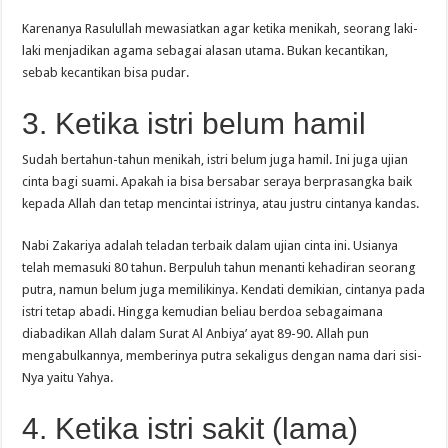
Karenanya Rasulullah mewasiatkan agar ketika menikah, seorang laki-
laki menjadikan agama sebagai alasan utama. Bukan kecantikan,
sebab kecantikan bisa pudar.
3. Ketika istri belum hamil
Sudah bertahun-tahun menikah, istri belum juga hamil. Ini juga ujian
cinta bagi suami. Apakah ia bisa bersabar seraya berprasangka baik
kepada Allah dan tetap mencintai istrinya, atau justru cintanya kandas.
Nabi Zakariya adalah teladan terbaik dalam ujian cinta ini. Usianya
telah memasuki 80 tahun. Berpuluh tahun menanti kehadiran seorang
putra, namun belum juga memilikinya. Kendati demikian, cintanya pada
istri tetap abadi. Hingga kemudian beliau berdoa sebagaimana
diabadikan Allah dalam Surat Al Anbiya’ ayat 89-90. Allah pun
mengabulkannya, memberinya putra sekaligus dengan nama dari sisi-
Nya yaitu Yahya.
4. Ketika istri sakit (lama)