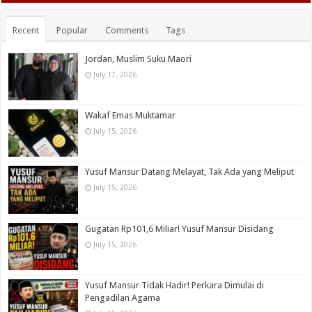
Recent
Popular
Comments
Tags
Jordan, Muslim Suku Maori
July 17, 2026
Wakaf Emas Muktamar
July 15, 2026
Yusuf Mansur Datang Melayat, Tak Ada yang Meliput
July 15, 2026
Gugatan Rp101,6 Miliar! Yusuf Mansur Disidang
July 15, 2026
Yusuf Mansur Tidak Hadir! Perkara Dimulai di
Pengadilan Agama