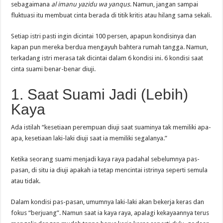
sebagaimana
al imanu yazidu wa yanqus
. Namun, jangan sampai
fluktuasi itu membuat cinta berada di titik kritis atau hilang sama sekali.
Setiap istri pasti ingin dicintai 100 persen, apapun kondisinya dan
kapan pun mereka berdua mengayuh bahtera rumah tangga. Namun,
terkadang istri merasa tak dicintai dalam 6 kondisi ini. 6 kondisi saat
cinta suami benar-benar diuji.
1. Saat Suami Jadi (Lebih)
Kaya
Ada istilah “kesetiaan perempuan diuji saat suaminya tak memiliki apa-
apa, kesetiaan laki-laki diuji saat ia memiliki segalanya.”
Ketika seorang suami menjadi kaya raya padahal sebelumnya pas-
pasan, di situ ia diuji apakah ia tetap mencintai istrinya seperti semula
atau tidak.
Dalam kondisi pas-pasan, umumnya laki-laki akan bekerja keras dan
fokus “berjuang”. Namun saat ia kaya raya, apalagi kekayaannya terus