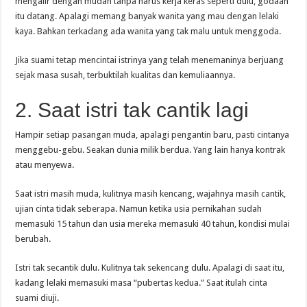
mengalir dengan mudah tanpa harus kerja keras seperti dulu, godaan
itu datang. Apalagi memang banyak wanita yang mau dengan lelaki
kaya. Bahkan terkadang ada wanita yang tak malu untuk menggoda.
Jika suami tetap mencintai istrinya yang telah menemaninya berjuang
sejak masa susah, terbuktilah kualitas dan kemuliaannya.
2. Saat istri tak cantik lagi
Hampir setiap pasangan muda, apalagi pengantin baru, pasti cintanya
menggebu-gebu. Seakan dunia milik berdua. Yang lain hanya kontrak
atau menyewa.
Saat istri masih muda, kulitnya masih kencang, wajahnya masih cantik,
ujian cinta tidak seberapa. Namun ketika usia pernikahan sudah
memasuki 15 tahun dan usia mereka memasuki 40 tahun, kondisi mulai
berubah.
Istri tak secantik dulu. Kulitnya tak sekencang dulu. Apalagi di saat itu,
kadang lelaki memasuki masa “pubertas kedua.” Saat itulah cinta
suami diuji.