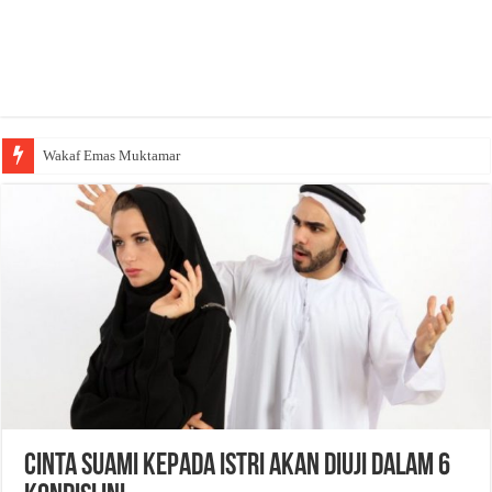
Wakaf Emas Muktamar
Cinta Suami kepada Istri akan Diuji dalam 6