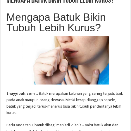
Mengapa Batuk Bikin Tubuh Lebih Kurus?
Mengapa Batuk Bikin
Tubuh Lebih Kurus?
thayyibah.com ::
Batuk
merupakan keluhan yang sering terjadi, baik
pada anak maupun orang dewasa. Meski kerap dianggap sepele,
batuk yang terjadi terus-menerus bisa bikin tubuh penderitanya lebih
kurus.
Perlu Anda tahu, batuk dibagi menjadi 2 jenis – yaitu batuk akut dan