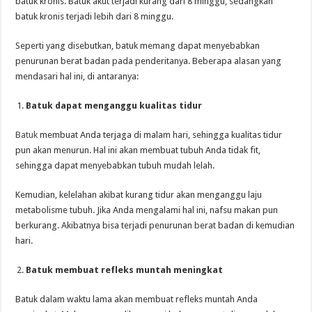
batuk kronis. Batuk akut terjadi kurang dari 8 minggu, sedangkan
batuk kronis terjadi lebih dari 8 minggu.
Seperti yang disebutkan, batuk memang dapat menyebabkan
penurunan berat badan pada penderitanya. Beberapa alasan yang
mendasari hal ini, di antaranya:
Batuk dapat menganggu kualitas tidur
Batuk
membuat Anda terjaga di malam hari, sehingga kualitas tidur
pun akan menurun. Hal ini akan membuat tubuh Anda tidak fit,
sehingga dapat menyebabkan tubuh mudah lelah.
Kemudian, kelelahan akibat kurang tidur akan menganggu laju
metabolisme tubuh. Jika Anda mengalami hal ini, nafsu makan pun
berkurang. Akibatnya bisa terjadi penurunan berat badan di kemudian
hari.
Batuk membuat refleks muntah meningkat
Batuk dalam waktu lama akan membuat refleks muntah Anda