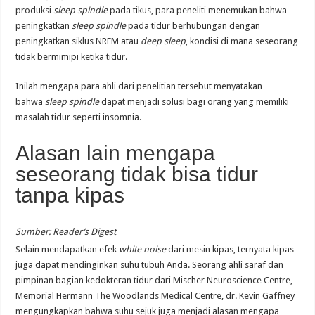
produksi
sleep
spindle
pada tikus, para peneliti menemukan bahwa
peningkatkan
sleep
spindle
pada tidur berhubungan dengan
peningkatkan siklus NREM atau
deep sleep
, kondisi di mana seseorang
tidak bermimipi ketika tidur.
Inilah mengapa para ahli dari penelitian tersebut menyatakan
bahwa
sleep spindle
dapat menjadi solusi bagi orang yang memiliki
masalah tidur seperti insomnia.
Alasan lain mengapa
seseorang tidak bisa tidur
tanpa kipas
Sumber: Reader’s Digest
Selain mendapatkan efek
white noise
dari mesin kipas, ternyata kipas
juga dapat mendinginkan suhu tubuh Anda. Seorang ahli saraf dan
pimpinan bagian kedokteran tidur dari Mischer Neuroscience Centre,
Memorial Hermann The Woodlands Medical Centre, dr. Kevin Gaffney
mengungkapkan bahwa suhu sejuk juga menjadi alasan mengapa