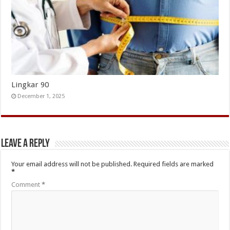
Lingkar 90
December 1, 2025
Leave a Reply
Your email address will not be published.
Required fields are marked
*
Comment
*