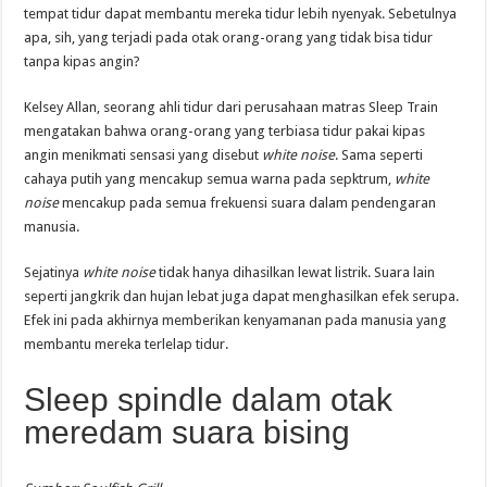
tempat tidur dapat membantu mereka tidur lebih nyenyak. Sebetulnya
apa, sih, yang terjadi pada otak orang-orang yang tidak bisa tidur
tanpa kipas angin?
Kelsey Allan, seorang ahli tidur dari perusahaan matras Sleep Train
mengatakan bahwa orang-orang yang terbiasa tidur pakai kipas
angin menikmati sensasi yang disebut
white noise
. Sama seperti
cahaya putih yang mencakup semua warna pada sepktrum,
white
noise
mencakup pada semua frekuensi suara dalam pendengaran
manusia.
Sejatinya
white noise
tidak hanya dihasilkan lewat listrik. Suara lain
seperti jangkrik dan hujan lebat juga dapat menghasilkan efek serupa.
Efek ini pada akhirnya memberikan kenyamanan pada manusia yang
membantu mereka terlelap tidur.
Sleep spindle dalam otak
meredam suara bising