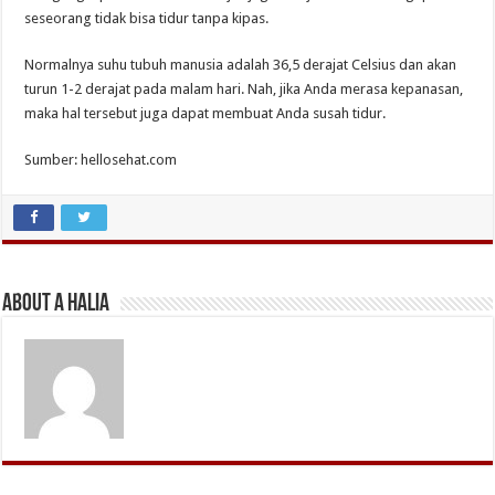
seseorang tidak bisa tidur tanpa kipas.
Normalnya suhu tubuh manusia adalah 36,5 derajat Celsius dan akan
turun 1-2 derajat pada malam hari. Nah, jika Anda merasa kepanasan,
maka hal tersebut juga dapat membuat Anda susah tidur.
Sumber: hellosehat.com
About A Halia