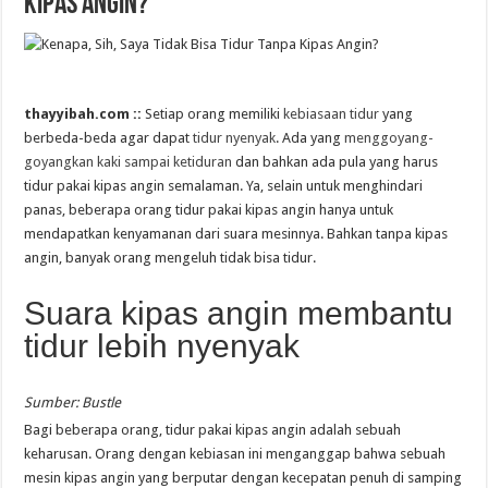
Kipas Angin?
thayyibah.com ::
Setiap orang memiliki
kebiasaan tidur
yang
berbeda-beda agar dapat
tidur nyenyak
. Ada yang
menggoyang-
goyangkan kaki sampai ketiduran
dan bahkan ada pula yang harus
tidur pakai kipas angin semalaman. Ya, selain untuk menghindari
panas, beberapa orang tidur pakai kipas angin hanya untuk
mendapatkan kenyamanan dari suara mesinnya. Bahkan tanpa kipas
angin, banyak orang mengeluh tidak bisa tidur.
Suara kipas angin membantu
tidur lebih nyenyak
Sumber: Bustle
Bagi beberapa orang, tidur pakai kipas angin adalah sebuah
keharusan. Orang dengan kebiasan ini menganggap bahwa sebuah
mesin kipas angin yang berputar dengan kecepatan penuh di samping